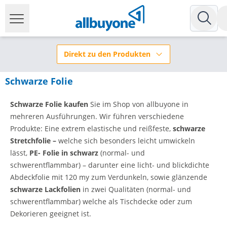
Direkt zu den Produkten
Schwarze Folie
Schwarze Folie kaufen
Sie im Shop von allbuyone in
mehreren Ausführungen. Wir führen verschiedene
Produkte: Eine extrem elastische und reißfeste,
schwarze
Stretchfolie –
welche sich besonders leicht umwickeln
lässt,
PE- Folie in schwarz
(normal- und
schwerentflammbar) – darunter eine licht- und blickdichte
Abdeckfolie mit 120 my zum Verdunkeln, sowie glänzende
schwarze Lackfolien
in zwei Qualitäten (normal- und
schwerentflammbar) welche als Tischdecke oder zum
Dekorieren geeignet ist.