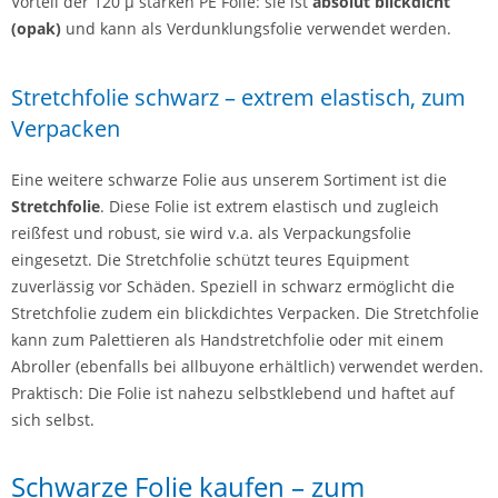
Vorteil der 120 µ starken PE Folie: sie ist
absolut blickdicht
(opak)
und kann als Verdunklungsfolie verwendet werden.
Stretchfolie schwarz – extrem elastisch, zum
Verpacken
Eine weitere schwarze Folie aus unserem Sortiment ist die
Stretchfolie
. Diese Folie ist extrem elastisch und zugleich
reißfest und robust, sie wird v.a. als Verpackungsfolie
eingesetzt. Die Stretchfolie schützt teures Equipment
zuverlässig vor Schäden. Speziell in schwarz ermöglicht die
Stretchfolie zudem ein blickdichtes Verpacken. Die Stretchfolie
kann zum Palettieren als Handstretchfolie oder mit einem
Abroller (ebenfalls bei allbuyone erhältlich) verwendet werden.
Praktisch: Die Folie ist nahezu selbstklebend und haftet auf
sich selbst.
Schwarze Folie kaufen – zum