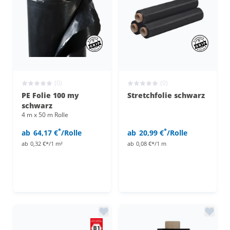
(0)
(0)
PE Folie 100 my
Stretchfolie schwarz
schwarz
4 m x 50 m Rolle
*
*
ab
64,17 €
/Rolle
ab
20,99 €
/Rolle
ab
0,32 €*/1 m²
ab
0,08 €*/1 m