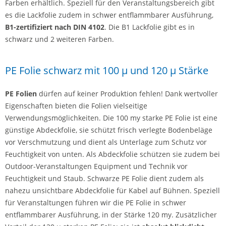
Farben erhältlich. Speziell für den Veranstaltungsbereich gibt
es die Lackfolie zudem in schwer entflammbarer Ausführung,
B1-zertifiziert nach DIN 4102
. Die B1 Lackfolie gibt es in
schwarz und 2 weiteren Farben.
PE Folie schwarz mit 100 µ und 120 µ Stärke
PE Folien
dürfen auf keiner Produktion fehlen! Dank wertvoller
Eigenschaften bieten die Folien vielseitige
Verwendungsmöglichkeiten. Die 100 my starke PE Folie ist eine
günstige Abdeckfolie, sie schützt frisch verlegte Bodenbeläge
vor Verschmutzung und dient als Unterlage zum Schutz vor
Feuchtigkeit von unten. Als Abdeckfolie schützen sie zudem bei
Outdoor-Veranstaltungen Equipment und Technik vor
Feuchtigkeit und Staub. Schwarze PE Folie dient zudem als
nahezu unsichtbare Abdeckfolie für Kabel auf Bühnen. Speziell
für Veranstaltungen führen wir die PE Folie in schwer
entflammbarer Ausführung, in der Stärke 120 my. Zusätzlicher