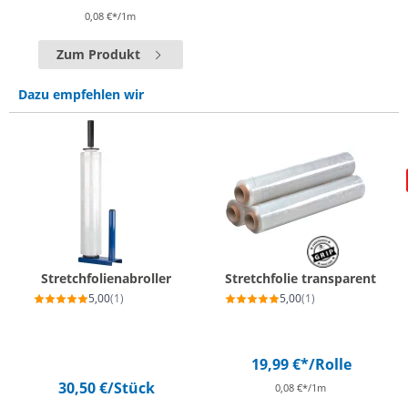
0,08 €*/1m
Zum Produkt
Dazu empfehlen wir
Stretchfolienabroller
Stretchfolie transparent
5,00
(1)
5,00
(1)
19,99 €*
/Rolle
30,50 €
/Stück
0,08 €*/1m