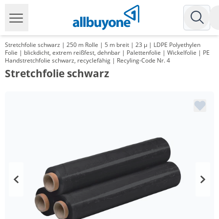
Stretchfolie schwarz | 250 m Rolle | 5 m breit | 23 µ | LDPE Polyethylen
Folie | blickdicht, extrem reißfest, dehnbar | Palettenfolie | Wickelfolie | PE
Handstretchfolie schwarz, recyclefähig | Recyling-Code Nr. 4
Stretchfolie schwarz