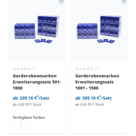
(0)
(0)
Garderobenmarken
Garderobenmarken
Erweiterungssatz 501-
Erweiterungssatz
1000
1001 - 1500
*
*
ab
209,10 €
/Satz
ab
209,10 €
/Satz
ab
0,42 €*/1 Stück
ab
0,42 €*/1 Stück
Verfügbare Farben
Garderobenmarken Kunststoff
Garderobenmarken Kunststoff