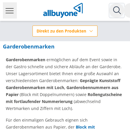
Direkt zu den Produkten
Garderobenmarken
Garderobenmarken
ermöglichen
auf dem Event sowie in
der Gastro schnelle und sichere Abläufe an der Garderobe.
Unser Lagersortiment bietet Ihnen eine große Auswahl an
verschiedensten Garderobenmarken:
Geprägte Kunststoff
Garderobenmarken mit Loch, Garderobennummern aus
Papier
(Block mit Doppelnummern) sowie
Rollengutscheine
mit fortlaufender Nummerierung
(abwechselnd
Wertmarken und Ziffern mit Loch).
Für den einmaligen Gebrauch eignen sich
Garderobenmarken aus Papier, der
Block mit