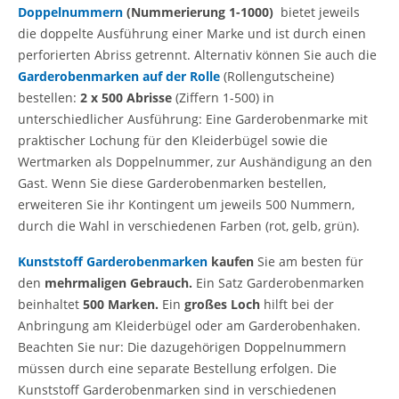
Doppelnummern
(Nummerierung 1-1000)
bietet jeweils
die doppelte Ausführung einer Marke und ist durch einen
perforierten Abriss getrennt. Alternativ können Sie auch die
Garderobenmarken auf der Rolle
(Rollengutscheine)
bestellen:
2 x 500 Abrisse
(Ziffern 1-500) in
unterschiedlicher Ausführung: Eine Garderobenmarke mit
praktischer Lochung für den Kleiderbügel sowie die
Wertmarken als Doppelnummer, zur Aushändigung an den
Gast. Wenn Sie diese Garderobenmarken bestellen,
erweiteren Sie ihr Kontingent um jeweils 500 Nummern,
durch die Wahl in verschiedenen Farben (rot, gelb, grün).
Kunststoff Garderobenmarken
kaufen
Sie am besten für
den
mehrmaligen Gebrauch.
Ein Satz Garderobenmarken
beinhaltet
500 Marken.
Ein
großes Loch
hilft bei der
Anbringung am Kleiderbügel oder am Garderobenhaken.
Beachten Sie nur: Die dazugehörigen Doppelnummern
müssen durch eine separate Bestellung erfolgen. Die
Kunststoff Garderobenmarken sind in verschiedenen