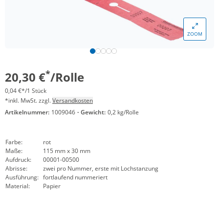
ZOOM
*
20,30 €
/Rolle
0,04 €*/1 Stück
*inkl. MwSt. zzgl.
Versandkosten
Artikelnummer:
1009046
·
Gewicht:
0,2 kg/Rolle
Farbe:
rot
Maße:
115 mm x 30 mm
Aufdruck:
00001-00500
Abrisse:
zwei pro Nummer, erste mit Lochstanzung
Ausführung:
fortlaufend nummeriert
Material:
Papier