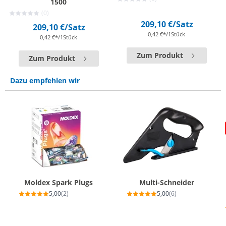
1500
(0)
209,10 €
/Satz
209,10 €
/Satz
0,42 €*/1Stück
0,42 €*/1Stück
Zum Produkt
Zum Produkt
Dazu empfehlen wir
Moldex Spark Plugs
Multi-Schneider
5,00
(2)
5,00
(6)