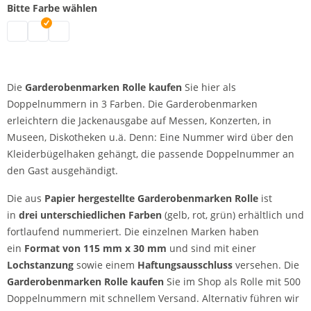
Bitte Farbe wählen
Garderobenmarken Rolle | grün
Garderobenmarken Rolle | rot
Garderobenmarken Rolle | gelb
Die
Garderobenmarken Rolle kaufen
Sie hier als
Doppelnummern in 3 Farben. Die Garderobenmarken
erleichtern die Jackenausgabe auf Messen, Konzerten, in
Museen, Diskotheken u.ä. Denn: Eine Nummer wird über den
Kleiderbügelhaken gehängt, die passende Doppelnummer an
den Gast ausgehändigt.
Die aus
Papier hergestellte Garderobenmarken Rolle
ist
in
drei unterschiedlichen Farben
(gelb, rot, grün) erhältlich und
fortlaufend nummeriert. Die einzelnen Marken haben
ein
Format von 115 mm x 30 mm
und sind mit einer
Lochstanzung
sowie einem
Haftungsausschluss
versehen. Die
Garderobenmarken Rolle kaufen
Sie im Shop als Rolle mit 500
Doppelnummern mit schnellem Versand. Alternativ führen wir