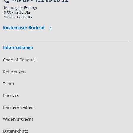
+49 89 - 122 89 06 22
Montag bis Freitag:
9:00 - 12:30 Uhr
13:30 - 17:30 Uhr
Kostenloser Rückruf
Informationen
Code of Conduct
Referenzen
Team
Karriere
Barrierefreiheit
Widerrufsrecht
Datenschutz