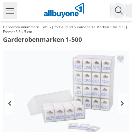
Garderobennummern | weiß | fortlaufend nummerierte Marken 1 bis 500 |
Format 3,6 x 5 cm
Garderobenmarken 1-500