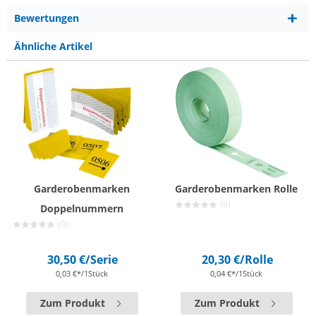
Bewertungen
Ähnliche Artikel
Garderobenmarken
Garderobenmarken Rolle
(0)
Doppelnummern
(0)
30,50 €
/Serie
20,30 €
/Rolle
0,03 €*/1Stück
0,04 €*/1Stück
Zum Produkt
Zum Produkt