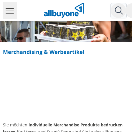
Merchandising & Werbeartikel
Sie möchten
individuelle Merchandise Produkte bedrucken
lassen
für Messe und Event? Dann sind Sie in der allbuyone