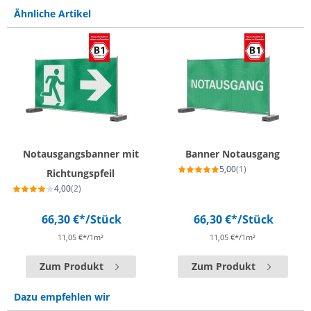
Ähnliche Artikel
Notausgangsbanner mit
Banner Notausgang
5,00
(1)
Richtungspfeil
4,00
(2)
66,30 €*
/Stück
66,30 €*
/Stück
11,05 €*/1m²
11,05 €*/1m²
Zum Produkt
Zum Produkt
Dazu empfehlen wir