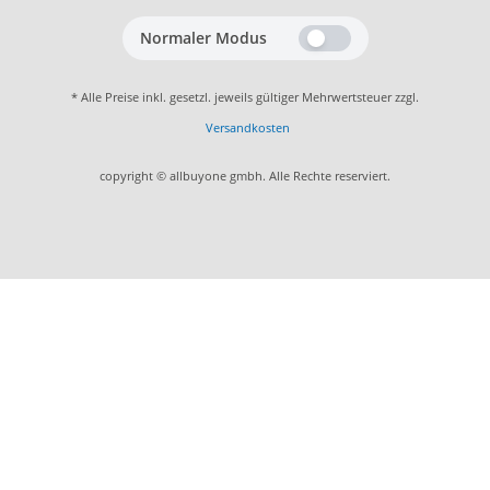
Normaler Modus
* Alle Preise inkl. gesetzl. jeweils gültiger Mehrwertsteuer zzgl.
Versandkosten
copyright © allbuyone gmbh. Alle Rechte reserviert.