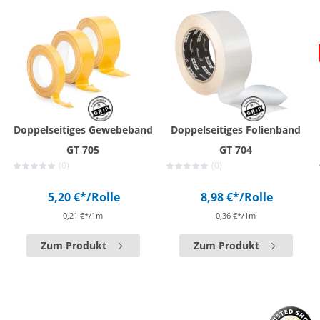
Doppelseitiges Gewebeband
Doppelseitiges Folienband
GT 705
GT 704
(0)
(0)
5,20 €*
/Rolle
8,98 €*
/Rolle
0,21 €*/1m
0,36 €*/1m
Zum Produkt
Zum Produkt