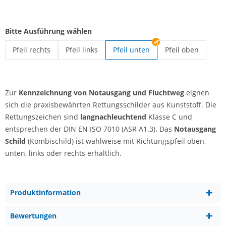
Bitte Ausführung wählen
Pfeil rechts
Pfeil links
Pfeil unten
Pfeil oben
Notausgang Schild | Pfeil rechts
Notausgang Schild | Pfeil links
Notausgang Schild
Zur
Kennzeichnung von Notausgang und Fluchtweg
eignen
sich die praxisbewährten Rettungsschilder aus Kunststoff. Die
Rettungszeichen sind
langnachleuchtend
Klasse C und
entsprechen der DIN EN ISO 7010 (ASR A1.3). Das
Notausgang
Schild
(Kombischild) ist wahlweise mit Richtungspfeil oben,
unten, links oder rechts erhältlich.
Produktinformation
Bewertungen