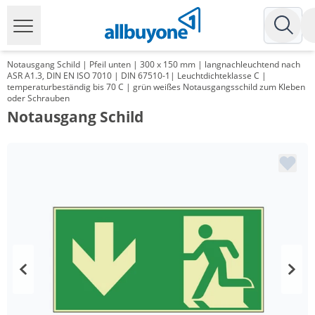
Notausgang Schild | Pfeil unten | 300 x 150 mm | langnachleuchtend nach
ASR A1.3, DIN EN ISO 7010 | DIN 67510-1| Leuchtdichteklasse C |
temperaturbeständig bis 70 C | grün weißes Notausgangsschild zum Kleben
oder Schrauben
Notausgang Schild