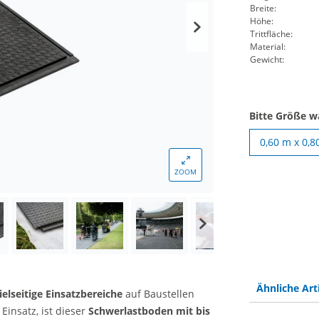
Breite:
Höhe:
Trittfläche:
Material:
Gewicht:
Bitte Größe w
0,60 m x 0,8
ZOOM
Ähnliche Art
ielseitige Einsatzbereiche
auf Baustellen
insatz, ist dieser
Schwerlastboden mit bis