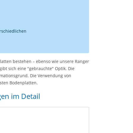
rschiedlichen
latten bestehen – ebenso wie unsere Ranger
ibt sich eine "gebrauchte" Optik. Die
amationsgrund. Die Verwendung von
usten Bodenplatten.
en im Detail