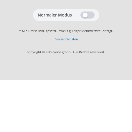
Normaler Modus
* Alle Preise inkl. gesetzl. jeweils gültiger Mehrwertsteuer zzgl.
Versandkosten
copyright © allbuyone gmbh. Alle Rechte reserviert.