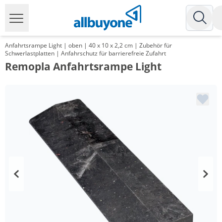
Anfahrtsrampe Light | oben | 40 x 10 x 2,2 cm | Zubehör für
Schwerlastplatten | Anfahrschutz für barrierefreie Zufahrt
Remopla Anfahrtsrampe Light