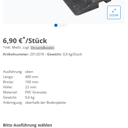
ZOOM
*
6,90 €
/Stück
*inkl. MwSt. zzgl.
Versandkosten
Artikelnummer:
2012018
·
Gewicht:
0,6 kg/Stück
Ausführung:
oben
Länge:
400 mm
Breite:
100 mm
Höhe:
22 mm
Material:
PVC-Granulat
Gewicht:
0,6 kg
Anbringung:
oberhalb der Bodenplatte
Bitte Ausführung wählen