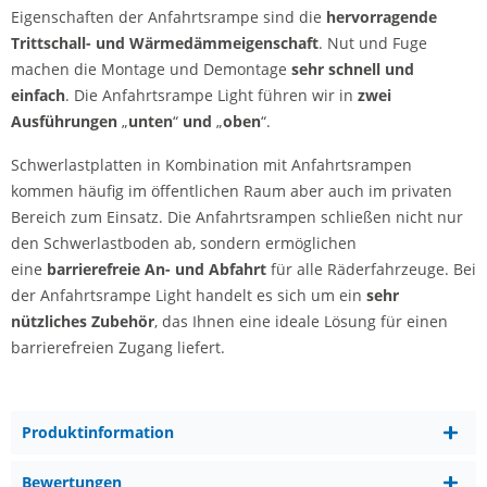
Eigenschaften der Anfahrtsrampe sind die
hervorragende
Trittschall- und Wärmedämmeigenschaft
. Nut und Fuge
machen die Montage und Demontage
sehr schnell und
einfach
. Die Anfahrtsrampe Light führen wir in
zwei
Ausführungen
„
u
nten
“
und
„
o
ben
“.
Schwerlastplatten in Kombination mit Anfahrtsrampen
kommen häufig im öffentlichen Raum aber auch im privaten
Bereich zum Einsatz. Die Anfahrtsrampen schließen nicht nur
den Schwerlastboden ab, sondern ermöglichen
eine
barrierefreie An- und Abfahrt
für alle Räderfahrzeuge. Bei
der Anfahrtsrampe Light handelt es sich um ein
sehr
nützliches Zubehör
, das Ihnen eine ideale Lösung für einen
barrierefreien Zugang liefert.
Produktinformation
Bewertungen