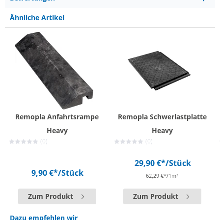
Ähnliche Artikel
Remopla Anfahrtsrampe
Remopla Schwerlastplatte
Heavy
Heavy
(0)
(0)
29,90 €*
/Stück
9,90 €*
/Stück
62,29 €*/1m²
Zum Produkt
Zum Produkt
Dazu empfehlen wir