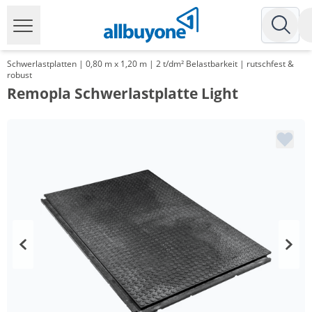
Schwerlastplatten | 0,80 m x 1,20 m | 2 t/dm² Belastbarkeit | rutschfest &
robust
Remopla Schwerlastplatte Light
Menge
Preis