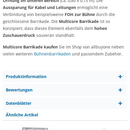
Öffnung
im unteren Bereich
(ca. 0,80 x 0,15 m). Die
Aussparung für Kabel und Leitungen
ermöglicht eine
Verbindung von beispielsweise
FOH zur Bühne
durch die
geschlossene Barrikade. Die
Multicore Barrikade
ist so
konzipiert, dass dieses Element ebenfalls dem
hohen
Zuschauerdruck
souverän standhält.
Multicore Barrikade kaufen
Sie im Shop von allbuyone neben
vielen weiteren
Bühnenbarrikaden
und passendem Zubehör.
Produktinformation
Bewertungen
Datenblätter
Ähnliche Artikel