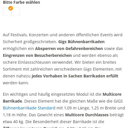
Bitte Farbe wählen
Multicore Barrikade | schwarz
Multicore Barrikade | silber
Auf Festivals, Konzerten und anderen öffentlichen Events wird
Sicherheit großgeschrieben.
Gigs Bühnenbarrikaden
ermöglichen ein
Absperren von Gefahrenbereichen
sowie das
Eingrenzen von Besucherbereichen
und werden ebenso als
sichere Einlassschleusen verwendet. Wir bieten ein breites
Sortiment mit zahlreichen verschiedenen Gigs Elementen, mit
denen nahezu
jedes Vorhaben in Sachen Barrikaden erfüllt
werden kann.
Ein wichtiges und häufig eingesetztes Modul ist die
Multicore
Barrikade
. Dieses Element hat die gleichen Maße wie die GIGS
Bühnenbarrikade Standard
mit 1,09 m Länge, 1,25 m Breite und
1,18 m Höhe. Das Gewicht eines
Multicore Durchlasses
beträgt
etwa 40 kg. Die Besonderheit dieser Barrikade ist die