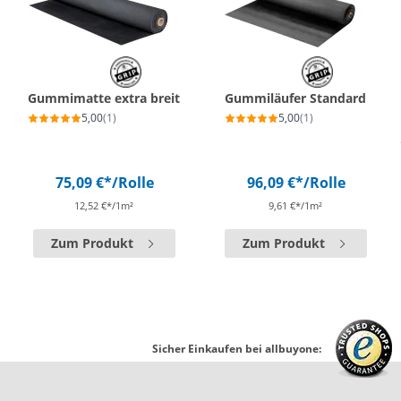
Gummimatte extra breit
Gummiläufer Standard
5,00
(1)
5,00
(1)
75,09 €*
/Rolle
96,09 €*
/Rolle
12,52 €*/1m²
9,61 €*/1m²
Zum Produkt
Zum Produkt
Sicher Einkaufen bei allbuyone: