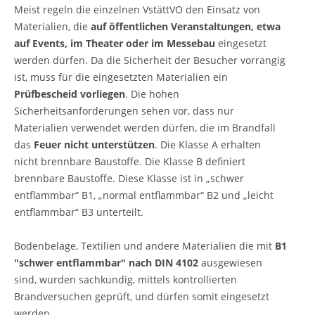
Meist regeln die einzelnen VstättVO den Einsatz von
Materialien, die
auf öffentlichen Veranstaltungen, etwa
auf Events, im Theater oder im Messebau
eingesetzt
werden dürfen. Da die Sicherheit der Besucher vorrangig
ist, muss für die eingesetzten Materialien ein
Prüfbescheid vorliegen
. Die hohen
Sicherheitsanforderungen sehen vor, dass nur
Materialien verwendet werden dürfen, die im Brandfall
das
Feuer nicht unterstützen
. Die Klasse A erhalten
nicht brennbare Baustoffe. Die Klasse B definiert
brennbare Baustoffe. Diese Klasse ist in „schwer
entflammbar“ B1, „normal entflammbar“ B2 und „leicht
andschutznorm
entflammbar“ B3 unterteilt.
Bodenbeläge, Textilien und andere Materialien die mit
B1
"schwer entflammbar" nach DIN 4102
ausgewiesen
sind, wurden sachkundig, mittels kontrollierten
Brandversuchen geprüft, und dürfen somit eingesetzt
werden.