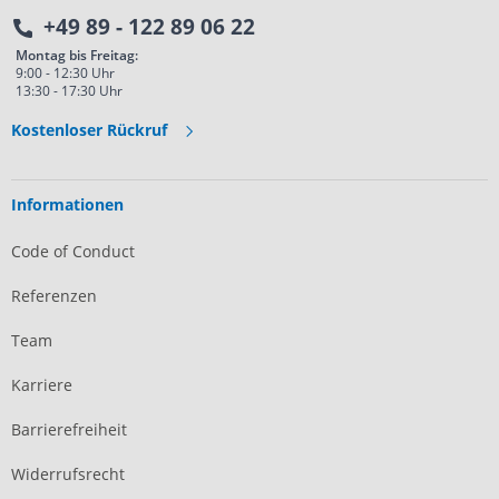
+49 89 - 122 89 06 22
Montag bis Freitag:
9:00 - 12:30 Uhr
13:30 - 17:30 Uhr
Kostenloser Rückruf
Informationen
Code of Conduct
Referenzen
Team
Karriere
Barrierefreiheit
r?
Widerrufsrecht