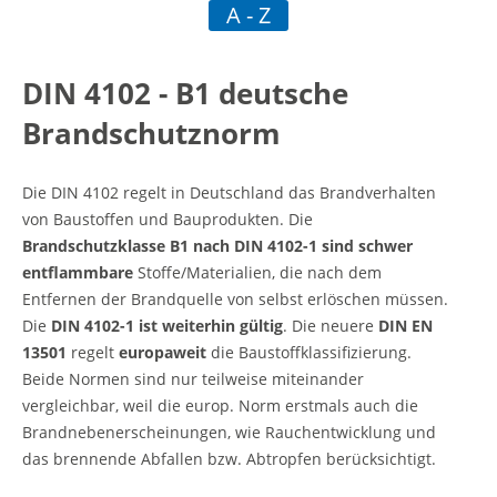
A - Z
tliche Vorschrift
DIN 4102 - B1 deutsche
mmbar
Brandschutznorm
Die DIN 4102 regelt in Deutschland das Brandverhalten
von Baustoffen und Bauprodukten. Die
Brandschutzklasse B1 nach DIN 4102-1 sind schwer
entflammbare
Stoffe/Materialien, die nach dem
Entfernen der Brandquelle von selbst erlöschen müssen.
Die
DIN 4102-1 ist weiterhin gültig
. Die neuere
DIN EN
13501
regelt
europaweit
die Baustoffklassifizierung.
Beide Normen sind nur teilweise miteinander
vergleichbar, weil die europ. Norm erstmals auch die
Brandnebenerscheinungen, wie Rauchentwicklung und
das brennende Abfallen bzw. Abtropfen berücksichtigt.