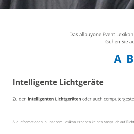
he Vorschrift
ar
Das allbuyone Event Lexikon
Gehen Sie au
A
B
Intelligente Lichtgeräte
Zu den
intelligenten Lichtgeräten
oder auch computergeste
Alle Informationen in unserem Lexikon erheben keinen Anspruch auf Richtig