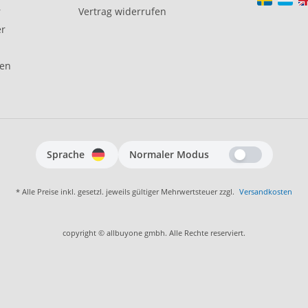
r
Vertrag widerrufen
er
gen
Sprache
Normaler Modus
* Alle Preise inkl. gesetzl. jeweils gültiger Mehrwertsteuer zzgl.
Versandkosten
copyright © allbuyone gmbh. Alle Rechte reserviert.