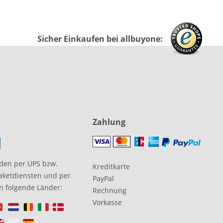
Sicher Einkaufen bei allbuyone:
Zahlung
den per UPS bzw.
Kreditkarte
aketdiensten und per
PayPal
in folgende Länder:
Rechnung
Vorkasse