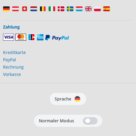
Zahlung
Kreditkarte
PayPal
Rechnung
Vorkasse
Sprache
r?
Normaler Modus