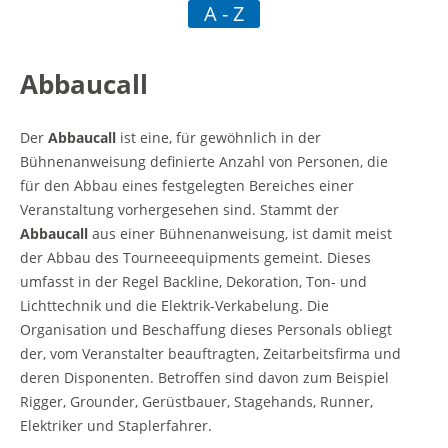
A - Z
tliche Vorschrift
Abbaucall
mmbar
Der
Abbaucall
ist eine, für gewöhnlich in der
Bühnenanweisung definierte Anzahl von Personen, die
für den Abbau eines festgelegten Bereiches einer
Veranstaltung vorhergesehen sind. Stammt der
Abbaucall
aus einer Bühnenanweisung, ist damit meist
der Abbau des Tourneeequipments gemeint. Dieses
umfasst in der Regel Backline, Dekoration, Ton- und
Lichttechnik und die Elektrik-Verkabelung. Die
Organisation und Beschaffung dieses Personals obliegt
der, vom Veranstalter beauftragten, Zeitarbeitsfirma und
deren Disponenten. Betroffen sind davon zum Beispiel
Rigger, Grounder, Gerüstbauer, Stagehands, Runner,
Elektriker und Staplerfahrer.