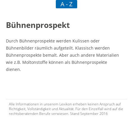
A - Z
tliche Vorschrift
Bühnenprospekt
mmbar
Durch Bühnenprospekte werden Kulissen oder
Bühnenbilder räumlich aufgeteilt. Klassisch werden
Bühnenprospekte bemalt. Aber auch andere Materialien
wie z.B. Moltonstoffe können als Bühnenprospekte
dienen.
Alle Informationen in unserem Lexikon erheben keinen Anspruch auf
Richtigkeit, Vollständigkeit und Aktualität. Für den Einzelfall wird auf die
rechtsberatenden Berufe verwiesen. Stand September 2016