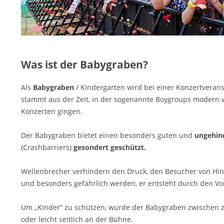
Was ist der Babygraben?
Als
Babygraben
/ Kindergarten wird bei einer Konzertveran
stammt aus der Zeit, in der sogenannte Boygroups modern wa
Konzerten gingen.
Der Babygraben bietet einen besonders guten und
ungehind
schutznorm
(Crashbarriers)
gesondert geschützt.
Wellenbrecher verhindern den Druck, den Besucher von Hint
und besonders gefährlich werden, er entsteht durch den V
Um „Kinder“ zu schützen, wurde der Babygraben zwischen zwe
oder leicht seitlich an der Bühne.