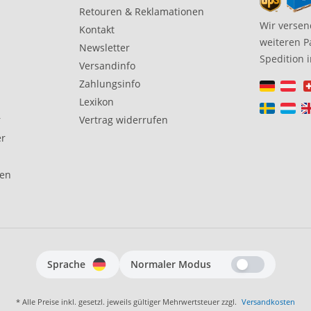
Retouren & Reklamationen
Wir versen
Kontakt
weiteren P
Newsletter
Spedition 
Versandinfo
Zahlungsinfo
Lexikon
r
Vertrag widerrufen
er
gen
Sprache
Normaler Modus
* Alle Preise inkl. gesetzl. jeweils gültiger Mehrwertsteuer zzgl.
Versandkosten