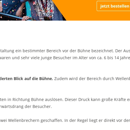
staltung ein bestimmter Bereich vor der Bühne bezeichnet. Der Au
ren und sehr viele junge Besucher im Alter von ca. 6 bis 14 Jahr
erten Blick auf die Bühne.
Zudem wird der Bereich durch Wellen
en in Richtung Bühne auslösen. Dieser Druck kann große Kräfte e
orwärtsdrang der Besucher.
i Wellenbrechern geschaffen. In der Regel liegt er direkt vor de