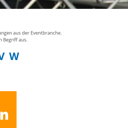
nungen aus der Eventbranche.
 Begriff aus.
V
W