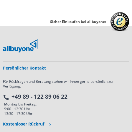
Sicher Einkaufen bei allbuyone:
Persönlicher Kontakt
Für Rückfragen und Beratung stehen wir Ihnen gerne persönlich zur
Verfügung:
+49 89 - 122 89 06 22
Montag bis Freitag:
9:00 - 12:30 Uhr
r?
13:30 - 17:30 Uhr
Kostenloser Rückruf