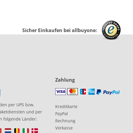
Sicher Einkaufen bei allbuyone:
Zahlung
den per UPS bzw.
Kreditkarte
aketdiensten und per
PayPal
in folgende Länder:
Rechnung
Vorkasse