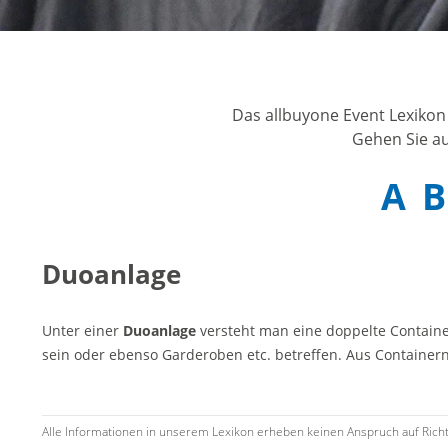
he Vorschrift
ar
Das allbuyone Event Lexikon
Gehen Sie au
A
B
Duoanlage
Unter einer
Duoanlage
versteht man eine doppelte Containe
sein oder ebenso Garderoben etc. betreffen. Aus Container
Alle Informationen in unserem Lexikon erheben keinen Anspruch auf Richtig