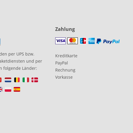
Zahlung
den per UPS bzw.
Kreditkarte
aketdiensten und per
PayPal
in folgende Länder:
Rechnung
Vorkasse