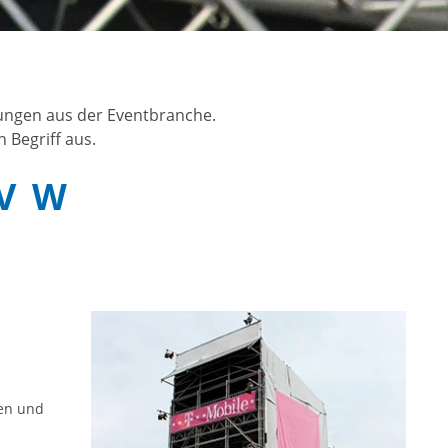
nungen aus der Eventbranche.
 Begriff aus.
V
W
ten und