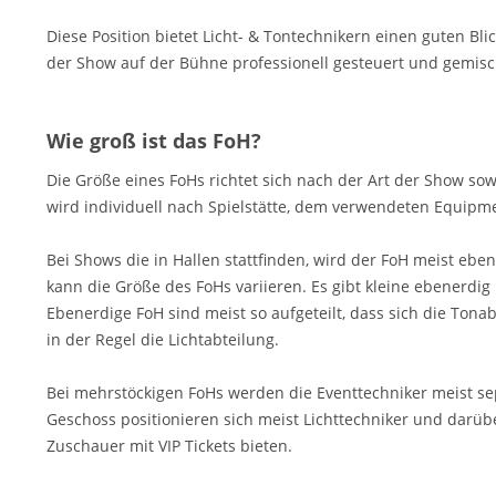
Diese Position bietet Licht- & Tontechnikern einen guten B
der Show auf der Bühne professionell gesteuert und gemis
Wie groß ist das FoH?
Die Größe eines FoHs richtet sich nach der Art der Show s
wird individuell nach Spielstätte, dem verwendeten Equipm
Bei Shows die in Hallen stattfinden, wird der FoH meist eben
kann die Größe des FoHs variieren. Es gibt kleine ebenerdig 
schutznorm
Ebenerdige FoH sind meist so aufgeteilt, dass sich die Tonab
in der Regel die Lichtabteilung.
Bei mehrstöckigen FoHs werden die Eventtechniker meist sepa
Geschoss positionieren sich meist Lichttechniker und darüb
Zuschauer mit VIP Tickets bieten.