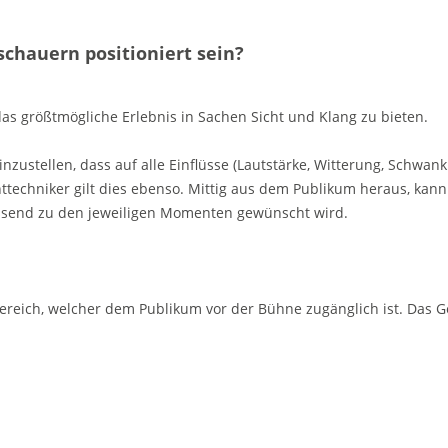
chauern positioniert sein?
das größtmögliche Erlebnis in Sachen Sicht und Klang zu bieten.
inzustellen, dass auf alle Einflüsse (Lautstärke, Witterung, Schwa
chttechniker gilt dies ebenso. Mittig aus dem Publikum heraus, ka
assend zu den jeweiligen Momenten gewünscht wird.
reich, welcher dem Publikum vor der Bühne zugänglich ist. Das G