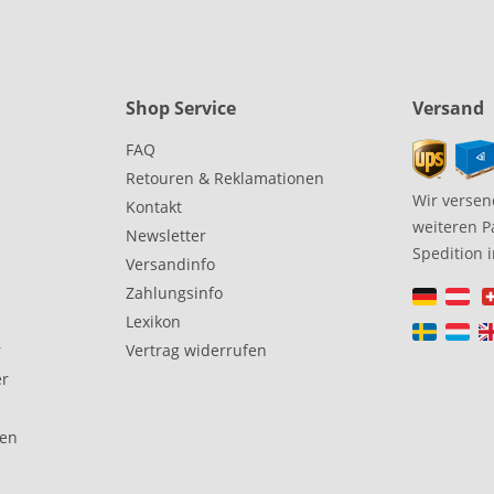
Shop Service
Versand
FAQ
Retouren & Reklamationen
Wir versen
Kontakt
weiteren P
Newsletter
Spedition 
Versandinfo
Zahlungsinfo
Lexikon
r
Vertrag widerrufen
er
gen