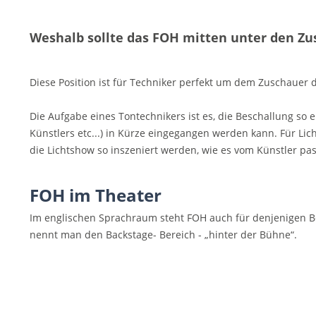
Weshalb sollte das FOH mitten unter den Zus
Diese Position ist für Techniker perfekt um dem Zuschauer 
Die Aufgabe eines Tontechnikers ist es, die Beschallung so e
Künstlers etc...) in Kürze eingegangen werden kann. Für Li
die Lichtshow so inszeniert werden, wie es vom Künstler p
FOH im Theater
Im englischen Sprachraum steht FOH auch für denjenigen Be
nennt man den Backstage- Bereich - „hinter der Bühne“.