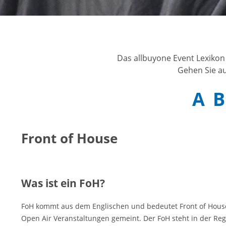
he Vorschrift
ar
Das allbuyone Event Lexikon
Gehen Sie au
A
B
Front of House
Was ist ein FoH?
FoH kommt aus dem Englischen und bedeutet Front of Hous
Open Air Veranstaltungen gemeint. Der FoH steht in der Reg