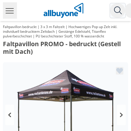
Faltpavillon bedruckt | 3 x 3 m Faltzelt | Hochwertiges Pop up Zelt inkl.
individuell bedrucktem Zeltdach | Gestänge Edelstahl, Titanflex
pulverbeschichtet | PU beschichteter Stoff, 100 % wasserdicht
Faltpavillon PROMO - bedruckt (Gestell
mit Dach)