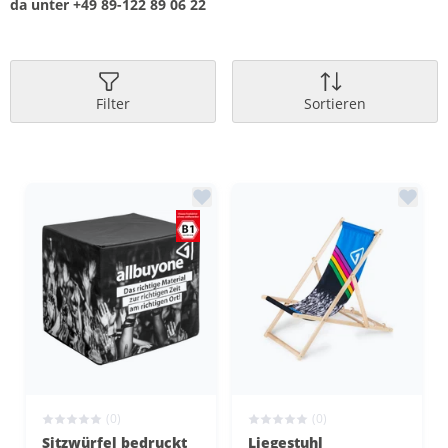
da unter
+49 89-122 89 06 22
Filter
Sortieren
(0)
(0)
Sitzwürfel bedruckt
Liegestuhl