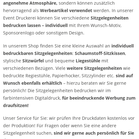
angenehme Atmosphäre,
sondern können zusätzlich
hervorragend als
Werbeartikel
verwendet
werden. In unserer
Event Druckerei können Sie verschiedene
Sitzgelegenheiten
bedrucken lassen – individuell
mit Ihrem Wunsch-Motiv,
Sponsorenlogo oder sonstigem Design.
In unserem Shop finden Sie eine kleine Auswahl an
individuell
bedruckbaren Sitzgelegenheiten
:
Schaumstoff-Sitzkissen
,
stylische
Sitzwürfel
und bequeme
Liegestühle
mit
verschiedenen Bezügen. Viele
weitere Sitzgelegenheiten
wie
bedruckte Regiestühle, Papierhocker, Sitzzylinder etc.
sind auf
Wunsch ebenfalls erhältlich
– hierzu beraten wir Sie gerne
persönlich! Die Sitzgelegenheiten bedrucken wir im
farbintensiven Digitaldruck,
für beeindruckende Werbung zum
draufsitzen!
Unser Service für Sie: wir prüfen Ihre Druckdaten kostenlos vor
der Produktion! Für Fragen oder wenn Sie eine andere
Sitzgelegenheit suchen,
sind wir gerne auch persönlich für Sie