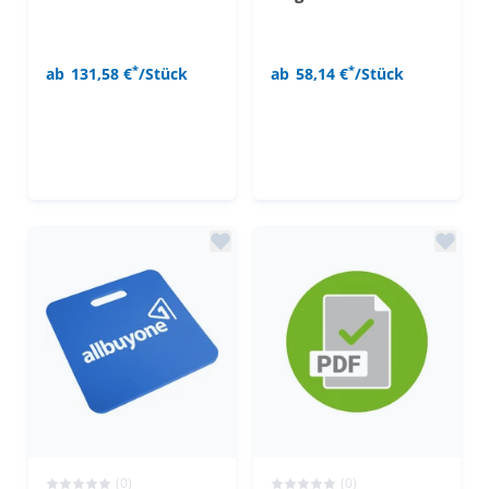
*
*
ab
131,58 €
/Stück
ab
58,14 €
/Stück
(0)
(0)