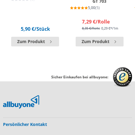
GT 703
5,00
(5)
7,29 €
/Rolle
5,90 €
/Stück
8,35 €
/Rolle
0,29 €*/1m
Zum Produkt
Zum Produkt
Sicher Einkaufen bei allbuyone:
Persönlicher Kontakt