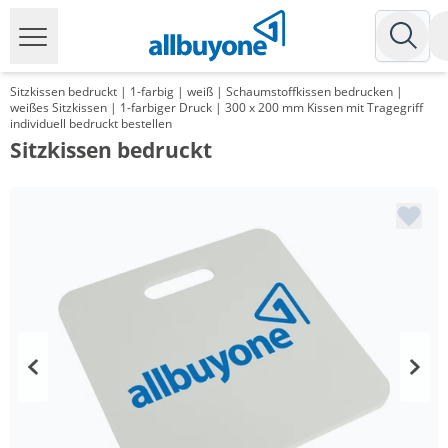
Sitzkissen bedruckt | 1-farbig | weiß | Schaumstoffkissen bedrucken |
weißes Sitzkissen | 1-farbiger Druck | 300 x 200 mm Kissen mit Tragegriff
individuell bedruckt bestellen
Sitzkissen bedruckt
Menge
Preis
*
ab 250 Stück
4,62 €
*
ab 500 Stück
4,01 €