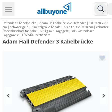
Defender 3 Kabelbrücke | Adam Hall Kabelbrücke Defender | 100 x 60 x 7,3
cm | schwarz gelb | 3 mittelgroße Kanäle | bis 5 t auf 20 x 20 cm | robuster
Überfahrschutz für Kabel | 23 kg mit Tragegriff | inkl. kostenloser
Logogravur | TÜV SÜD-zertifiziert
Adam Hall Defender 3 Kabelbrücke