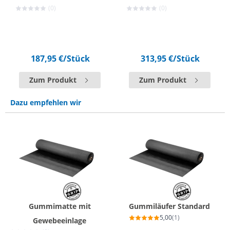
(0)
(0)
187,95 €
/Stück
313,95 €
/Stück
Zum Produkt
Zum Produkt
Dazu empfehlen wir
Gummimatte mit
Gummiläufer Standard
5,00
(1)
Gewebeeinlage