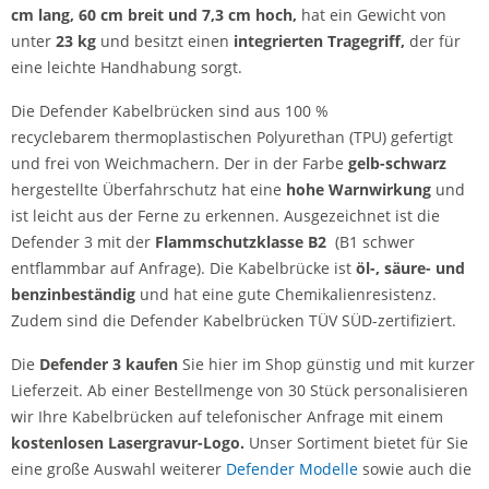
cm lang, 60 cm breit und 7,3 cm hoch,
hat ein Gewicht von
unter
23 kg
und besitzt einen
integrierten Tragegriff,
der für
eine leichte Handhabung sorgt.
Die Defender Kabelbrücken sind aus 100 %
recyclebarem thermoplastischen Polyurethan (TPU) gefertigt
und frei von Weichmachern.
Der in der Farbe
gelb-schwarz
hergestellte Überfahrschutz hat eine
hohe Warnwirkung
und
ist leicht aus der Ferne zu erkennen. Ausgezeichnet ist die
Defender 3 mit der
Flammschutzklasse B2
(B1 schwer
entflammbar auf Anfrage). Die Kabelbrücke ist
öl-, säure- und
benzinbeständig
und hat eine gute Chemikalienresistenz.
Zudem sind die Defender Kabelbrücken TÜV SÜD-zertifiziert.
Die
Defender 3 kaufen
Sie hier im Shop günstig und mit kurzer
Lieferzeit. Ab einer Bestellmenge von 30 Stück personalisieren
wir Ihre Kabelbrücken auf telefonischer Anfrage mit einem
kostenlosen Lasergravur-Logo.
Unser Sortiment bietet für Sie
eine große Auswahl weiterer
Defender Modelle
sowie auch die