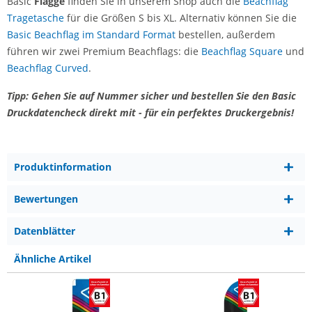
Basic
Flagge
finden Sie in unserem Shop auch die
Beachflag
Tragetasche
für die Größen S bis XL. Alternativ können Sie die
Basic Beachflag im Standard Format
bestellen, außerdem
führen wir zwei Premium Beachflags: die
Beachflag Square
und
Beachflag Curved
.
Tipp: Gehen Sie auf Nummer sicher und bestellen Sie den Basic
Druckdatencheck direkt mit - für ein perfektes Druckergebnis!
Produktinformation
Bewertungen
Datenblätter
Ähnliche Artikel