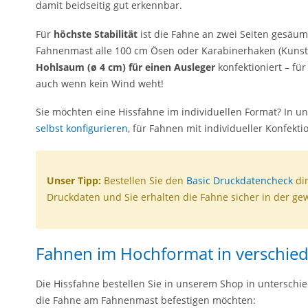
damit beidseitig gut erkennbar.
Für
höchste Stabilität
ist die Fahne an zwei Seiten gesäum
Fahnenmast alle 100 cm Ösen oder Karabinerhaken (Kunstst
Hohlsaum (ø 4 cm) für einen Ausleger
konfektioniert – für
auch wenn kein Wind weht!
Sie möchten eine Hissfahne im individuellen Format? In u
selbst konfigurieren
, für Fahnen mit individueller Konfekti
Unser Tipp:
Bestellen Sie den
Basic Druckdatencheck
di
Druckdaten und Sie erhalten die Fahne sicher in der ge
Fahnen im Hochformat in verschi
Die Hissfahne bestellen Sie in unserem Shop in unterschi
die Fahne am Fahnenmast befestigen möchten: