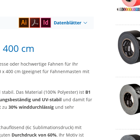
Datenblätter
x 400 cm
esse oder hochwertige Fahnen für Ihr
 x 400 cm (geeignet für Fahnenmasten mit
stabil. Das Material (100% Polyester) ist
B1
erungsbeständig und UV-stabil
und damit für
t zu
30% winddurchlässig
und sehr
chauflösend (6c Sublimationsdruck) mit
 guten
Durchdruck von 60%
, Ihr Motiv ist