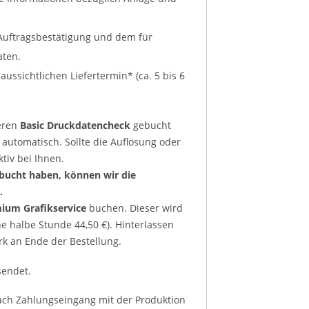
r Auftragsbestätigung und dem für
aten.
ussichtlichen Liefertermin* (ca. 5 bis 6
eren
Basic Druckdatencheck
gebucht
 automatisch. Sollte die Auflösung oder
tiv bei Ihnen.
bucht haben, können wir die
.
ium Grafikservice
buchen. Dieser wird
 halbe Stunde 44,50 €). Hinterlassen
rk an Ende der Bestellung.
sendet.
ach Zahlungseingang mit der Produktion