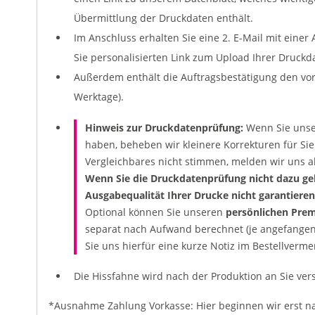
Übermittlung der Druckdaten enthält.
Im Anschluss erhalten Sie eine 2. E-Mail mit eine
Sie personalisierten Link zum Upload Ihrer Druckd
Außerdem enthält die Auftragsbestätigung den vora
Werktage).
Hinweis zur Druckdatenprüfung:
Wenn Sie uns
haben, beheben wir kleinere Korrekturen für Sie
Vergleichbares nicht stimmen, melden wir uns ak
Wenn Sie die Druckdatenprüfung nicht dazu ge
Ausgabequalität Ihrer Drucke nicht garantieren
Optional können Sie unseren
persönlichen Prem
separat nach Aufwand berechnet (je angefangene
Sie uns hierfür eine kurze Notiz im Bestellverme
Die Hissfahne wird nach der Produktion an Sie ver
*Ausnahme Zahlung Vorkasse: Hier beginnen wir erst n