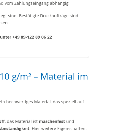
hend vom Zahlungseingang abhängig
legt sind. Bestätigte Druckaufträge sind
ssen.
unter +49 89-122 89 06 22
10 g/m² – Material im
ein hochwertiges Material, das speziell auf
off
, das Material ist
maschenfest
und
sbeständigkeit
. Hier weitere Eigenschaften: