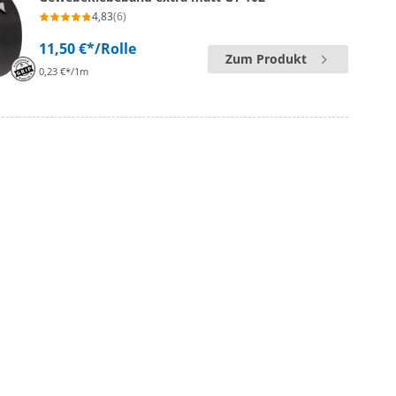
4,83
(6)
11,50 €*
/Rolle
Zum Produkt
0,23 €*/1m