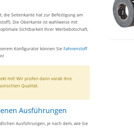
t, die Seitenkante hat zur Befestigung am
off). Die Oberkante ist wahlweise mit
 optimale Sichtbarkeit Ihrer Werbebotschaft,
nserem Konfigurator können Sie
Fahnenstoff
on!
rekt mit! Wir prüfen dann vorab Ihre
wünschten Qualität.
edenen Ausführungen
edlichen Ausführungen, je nach dem, wie Sie