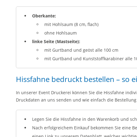
Oberkante:
mit Hohlsaum (8 cm, flach)
ohne Hohlsaum
linke Seite (Mastseite):
mit Gurtband und geöst alle 100 cm
mit Gurtband und Kunststoffkarabiner alle 
Hissfahne bedruckt bestellen – so e
In unserer Event Druckerei können Sie die Hissfahne indivi
Druckdaten an uns senden und wie einfach die Bestellung a
Legen Sie die Hissfahne in den Warenkorb und schl
Nach erfolgreichem Einkauf bekommen Sie eine Bes
einen Link zu unserem Datenblatt, welches wichti