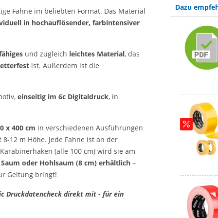
Dazu empfeh
ige Fahne im beliebten Format. Das Material
viduell in hochauflösender, farbintensiver
fähiges
und zugleich
leichtes Material
, das
etterfest
ist. Außerdem ist die
motiv,
einseitig im 6c Digitaldruck
, in
0 x 400 cm
in verschiedenen Ausführungen
 8-12 m Höhe. Jede Fahne ist an der
-Karabinerhaken (alle 100 cm) wird sie am
 Saum oder Hohlsaum (8 cm) erhältlich
–
ur Geltung bringt!
c Druckdatencheck direkt mit - für ein