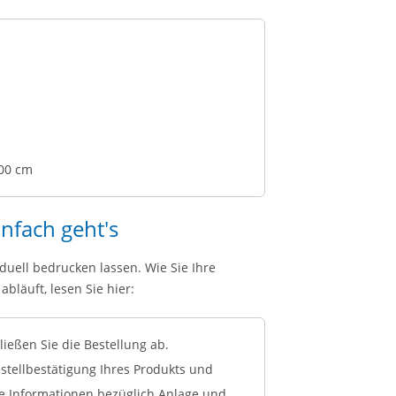
100 cm
infach geht's
duell bedrucken lassen. Wie Sie Ihre
bläuft, lesen Sie hier:
ießen Sie die Bestellung ab.
tellbestätigung Ihres Produkts und
ge Informationen bezüglich Anlage und