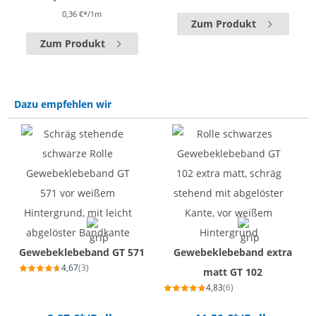
0,36 €*/1m
Zum Produkt
Zum Produkt
Dazu empfehlen wir
Gewebeklebeband GT 571
Gewebeklebeband extra
4,67
(3)
matt GT 102
4,83
(6)