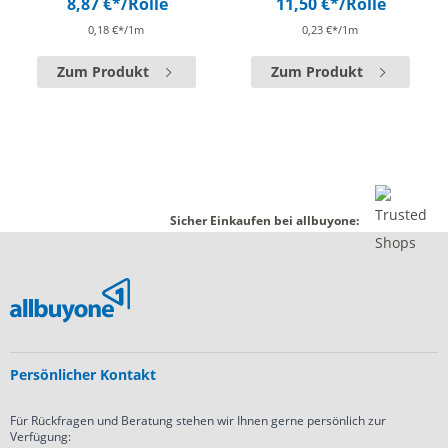
8,87 €*
/Rolle
11,50 €*
/Rolle
0,18 €*/1m
0,23 €*/1m
Zum Produkt
Zum Produkt
Sicher Einkaufen bei allbuyone:
Persönlicher Kontakt
Für Rückfragen und Beratung stehen wir Ihnen gerne persönlich zur
Verfügung: