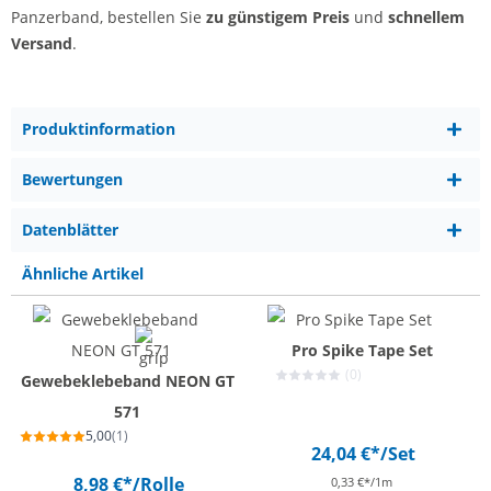
Panzerband, bestellen Sie
zu günstigem Preis
und
schnellem
Versand
.
Produktinformation
Bewertungen
Datenblätter
Ähnliche Artikel
Pro Spike Tape Set
(0)
Gewebeklebeband NEON GT
571
5,00
(1)
24,04 €*
/Set
8,98 €*
/Rolle
0,33 €*/1m