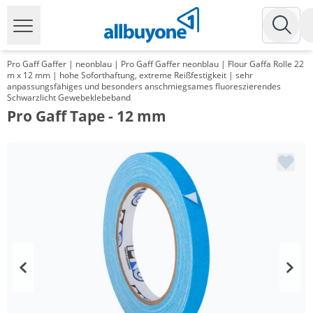
Pro Gaff Gaffer | neonblau | Pro Gaff Gaffer neonblau | Flour Gaffa Rolle 22
m x 12 mm | hohe Soforthaftung, extreme Reißfestigkeit | sehr
anpassungsfähiges und besonders anschmiegsames fluoreszierendes
Schwarzlicht Gewebeklebeband
Pro Gaff Tape - 12 mm