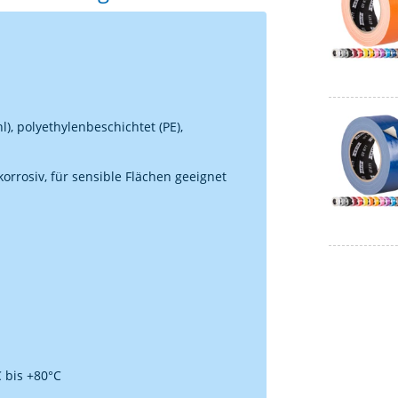
), polyethylenbeschichtet (PE),
korrosiv, für sensible Flächen geeignet
 bis +80°C