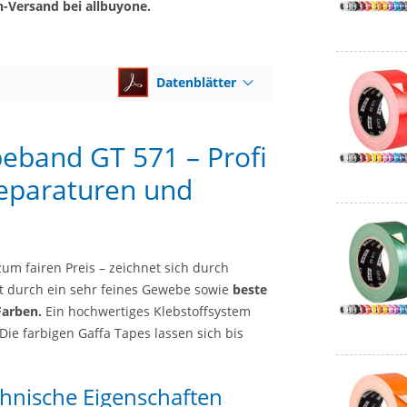
h-Versand bei allbuyone.
Datenblätter
beband GT 571 – Profi
Reparaturen und
um fairen Preis – zeichnet sich durch
t durch ein sehr feines Gewebe sowie
beste
Farben.
Ein hochwertiges Klebstoffsystem
Die farbigen Gaffa Tapes lassen sich bis
chnische Eigenschaften