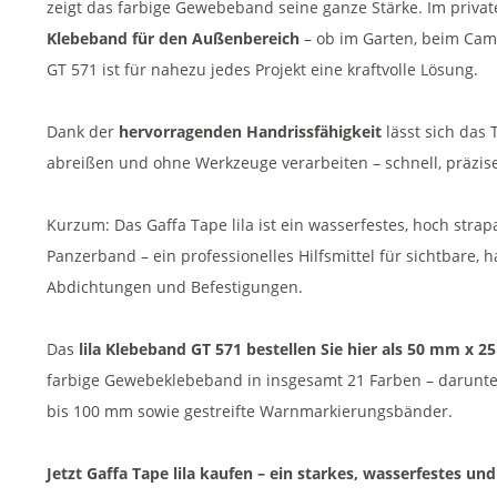
zeigt das farbige Gewebeband seine ganze Stärke. Im privat
Klebeband für den Außenbereich
– ob im Garten, beim Camp
GT 571 ist für nahezu jedes Projekt eine kraftvolle Lösung.
Dank der
hervorragenden Handrissfähigkeit
lässt sich das
abreißen und ohne Werkzeuge verarbeiten – schnell, präzis
Kurzum: Das Gaffa Tape lila ist ein wasserfestes, hoch strap
Panzerband – ein professionelles Hilfsmittel für sichtbare,
Abdichtungen und Befestigungen.
Das
lila Klebeband GT 571 bestellen Sie hier als 50 mm x 2
farbige Gewebeklebeband in insgesamt 21 Farben – darunte
bis 100 mm sowie gestreifte Warnmarkierungsbänder.
Jetzt Gaffa Tape lila kaufen – ein starkes, wasserfestes u