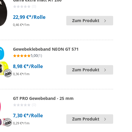
(0)
22,99 €*
/Rolle
Zum Produkt
0,46 €*/1m
Gewebeklebeband NEON GT 571
5,00
(1)
8,98 €*
/Rolle
Zum Produkt
0,36 €*/1m
GT PRO Gewebeband - 25 mm
(0)
7,30 €*
/Rolle
Zum Produkt
0,29 €*/1m