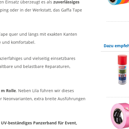
en Einsatz überzeugt es als
zuverlässiges
ing oder in der Werkstatt, das Gaffa Tape
 Tape quer und längs mit exakten Kanten
e und komfortabel.
Dazu empfeh
azierfähiges und vielseitig einsetzbares
 haltbare und belastbare Reparaturen,
5 m Rolle
. Neben Lila führen wir dieses
r Neonvarianten, extra breite Ausführungen
nd UV-beständiges Panzerband für Event,