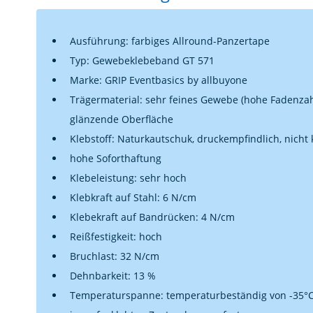
Ausführung: farbiges Allround-Panzertape
Typ: Gewebeklebeband GT 571
Marke: GRIP Eventbasics by allbuyone
Trägermaterial: sehr feines Gewebe (hohe Fadenzahl
glänzende Oberfläche
Klebstoff: Naturkautschuk, druckempfindlich, nicht 
hohe Soforthaftung
Klebeleistung: sehr hoch
Klebkraft auf Stahl: 6 N/cm
Klebekraft auf Bandrücken: 4 N/cm
Reißfestigkeit: hoch
Bruchlast: 32 N/cm
Dehnbarkeit: 13 %
Temperaturspanne: temperaturbeständig von -35°C