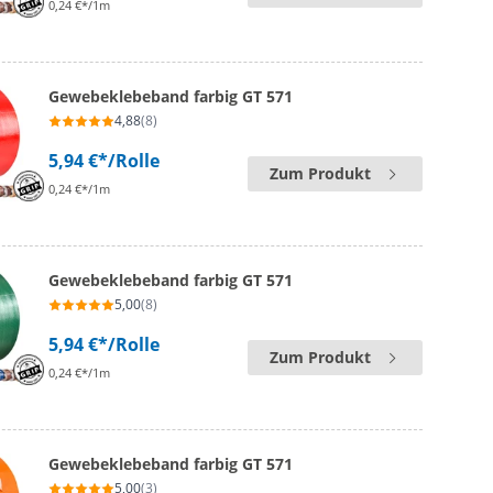
0,24 €*/1m
Gewebeklebeband farbig GT 571
4,88
(8)
5,94 €*
/Rolle
Zum Produkt
0,24 €*/1m
Gewebeklebeband farbig GT 571
5,00
(8)
5,94 €*
/Rolle
Zum Produkt
0,24 €*/1m
Gewebeklebeband farbig GT 571
5,00
(3)