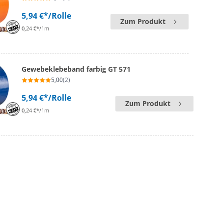
5,94 €*
/Rolle
Zum Produkt
0,24 €*/1m
Gewebeklebeband farbig GT 571
5,00
(2)
5,94 €*
/Rolle
Zum Produkt
0,24 €*/1m