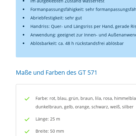
im aufgeklebten Zustand wasserfest
Formanpassungsfähigkeit: sehr formanpassungsfäh
Abriebfestigkeit: sehr gut
Handriss: Quer- und Längsriss per Hand, gerade Ri
Anwendung: geeignet zur Innen- und Außenanwe
Ablösbarkeit: ca. 48 h rückstandsfrei ablösbar
Maße und Farben des GT 571
Farbe: rot, blau, grün, braun, lila, rosa, himmelbl
dunkelbraun, gelb, orange, schwarz, weiß, silber
Länge: 25 m
Breite: 50 mm