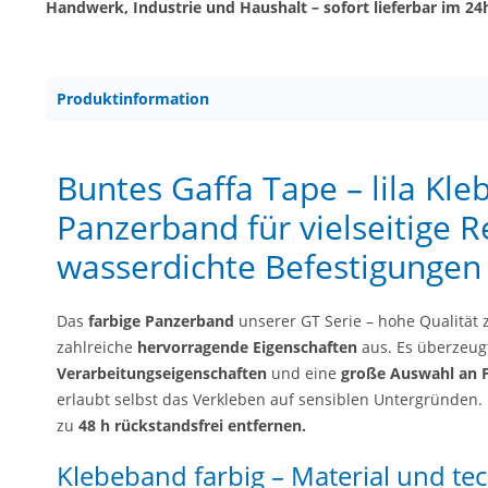
Handwerk, Industrie und Haushalt – sofort lieferbar im 24
Produktinformation
Buntes Gaffa Tape – lila Kle
Panzerband für vielseitige 
wasserdichte Befestigungen
Das
farbige Panzerband
unserer GT Serie – hohe Qualität z
zahlreiche
hervorragende Eigenschaften
aus. Es überzeug
Verarbeitungseigenschaften
und eine
große Auswahl an 
erlaubt selbst das Verkleben auf sensiblen Untergründen. 
zu
48 h rückstandsfrei entfernen.
Klebeband farbig – Material und te