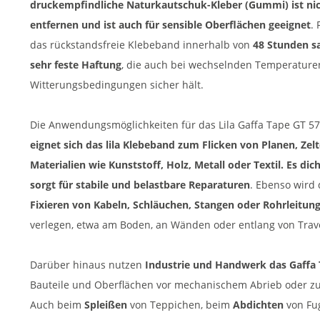
druckempfindliche Naturkautschuk-Kleber (Gummi) ist nicht
entfernen und ist auch für sensible Oberflächen geeignet
.
das rückstandsfreie Klebeband innerhalb von
48 Stunden s
sehr feste Haftung
, die auch bei wechselnden Temperature
Witterungsbedingungen sicher hält.
Die Anwendungsmöglichkeiten für das Lila Gaffa Tape GT 571
eignet sich das lila Klebeband zum Flicken von Planen, Zel
Materialien wie Kunststoff, Holz, Metall oder Textil. Es di
sorgt für stabile und belastbare Reparaturen
. Ebenso wird
Fixieren von Kabeln, Schläuchen, Stangen oder Rohrleitun
verlegen, etwa am Boden, an Wänden oder entlang von Tra
Darüber hinaus nutzen
Industrie und Handwerk das Gaffa 
Bauteile und Oberflächen vor mechanischem Abrieb oder 
Auch beim
Spleißen
von Teppichen, beim
Abdichten
von Fu