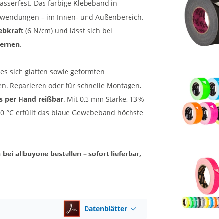
asserfest. Das farbige Klebeband in
Anwendungen – im Innen- und Außenbereich.
lebkraft
(6 N/cm) und lässt sich bei
fernen
.
es sich glatten sowie geformten
en, Reparieren oder für schnelle Montagen,
s per Hand reißbar
. Mit 0,3 mm Stärke, 13 %
80 °C erfüllt das blaue Gewebeband höchste
ei allbuyone bestellen – sofort lieferbar,
Datenblätter