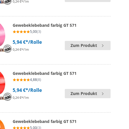
0,24 €*/1m
Gewebeklebeband farbig GT 571
5,00
(3)
5,94 €*
/Rolle
Zum Produkt
0,24 €*/1m
Gewebeklebeband farbig GT 571
4,88
(8)
5,94 €*
/Rolle
Zum Produkt
0,24 €*/1m
Gewebeklebeband farbig GT 571
5,00
(3)