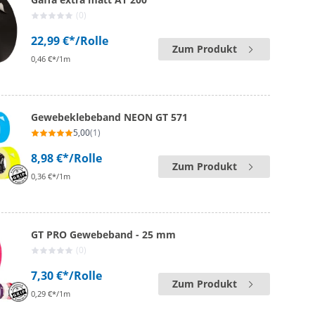
(0)
22,99 €*
/Rolle
Zum Produkt
0,46 €*/1m
Gewebeklebeband NEON GT 571
5,00
(1)
8,98 €*
/Rolle
Zum Produkt
0,36 €*/1m
GT PRO Gewebeband - 25 mm
(0)
7,30 €*
/Rolle
Zum Produkt
0,29 €*/1m