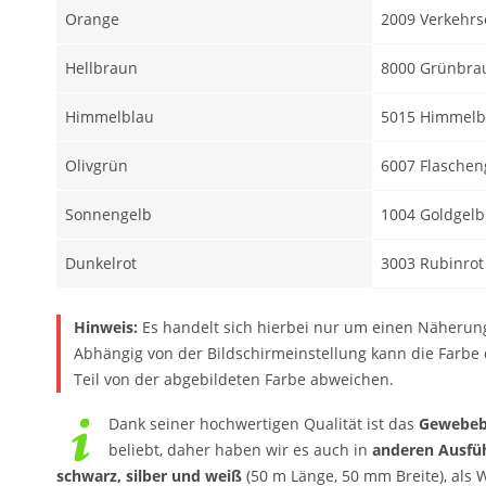
Orange
2009 Verkehr
Hellbraun
8000 Grünbra
Himmelblau
5015 Himmelb
Olivgrün
6007 Flasche
Sonnengelb
1004 Goldgelb
Dunkelrot
3003 Rubinrot
Hinweis:
Es handelt sich hierbei nur um einen Näherun
Abhängig von der Bildschirmeinstellung kann die Farbe 
Teil von der abgebildeten Farbe abweichen.
Dank seiner hochwertigen Qualität ist das
Gewebeb
beliebt, daher haben wir es auch in
anderen Ausfü
schwarz, silber und weiß
(50 m Länge, 50 mm Breite), al