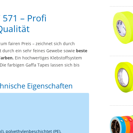
571 – Profi
ualität
um fairen Preis – zeichnet sich durch
t durch ein sehr feines Gewebe sowie
beste
Farben.
Ein hochwertiges Klebstoffsystem
Die farbigen Gaffa Tapes lassen sich bis
chnische Eigenschaften
), polyethylenbeschichtet (PE),