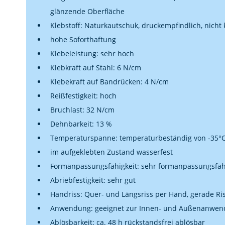
glänzende Oberfläche
Klebstoff: Naturkautschuk, druckempfindlich, nicht 
hohe Soforthaftung
Klebeleistung: sehr hoch
Klebkraft auf Stahl: 6 N/cm
Klebekraft auf Bandrücken: 4 N/cm
Reißfestigkeit: hoch
Bruchlast: 32 N/cm
Dehnbarkeit: 13 %
Temperaturspanne: temperaturbeständig von -35°C
im aufgeklebten Zustand wasserfest
Formanpassungsfähigkeit: sehr formanpassungsfäh
Abriebfestigkeit: sehr gut
Handriss: Quer- und Längsriss per Hand, gerade Ri
Anwendung: geeignet zur Innen- und Außenanwe
Ablösbarkeit: ca. 48 h rückstandsfrei ablösbar