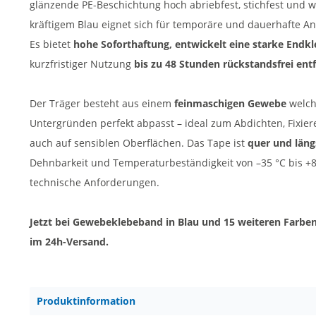
glänzende PE-Beschichtung hoch abriebfest, stichfest und w
kräftigem Blau eignet sich für temporäre und dauerhafte 
Es bietet
hohe Soforthaftung, entwickelt eine starke Endk
kurzfristiger Nutzung
bis zu 48 Stunden rückstandsfrei ent
Der Träger besteht aus einem
feinmaschigen Gewebe
welch
Untergründen perfekt abpasst – ideal zum Abdichten, Fixier
auch auf sensiblen Oberflächen. Das Tape ist
quer und läng
Dehnbarkeit und Temperaturbeständigkeit von –35 °C bis +
technische Anforderungen.
Jetzt bei Gewebeklebeband in Blau und 15 weiteren Farben b
im 24h-Versand.
Produktinformation