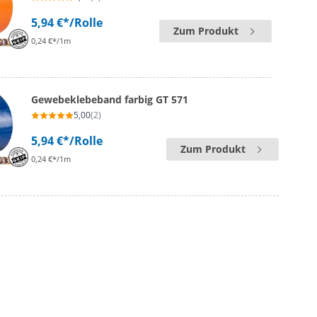
5,94 €*
/Rolle
Zum Produkt
0,24 €*/1m
Gewebeklebeband farbig GT 571
5,00
(2)
5,94 €*
/Rolle
Zum Produkt
0,24 €*/1m