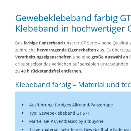
Gewebeklebeband farbig GT 
Klebeband in hochwertiger Q
Das
farbige Panzerband
unserer GT Serie – hohe Qualität z
zahlreiche
hervorragende Eigenschaften
aus. Es überzeug
Verarbeitungseigenschaften
und eine
große Auswahl an 
erlaubt selbst das Verkleben auf sensiblen Untergründen. 
zu
48 h rückstandsfrei entfernen.
Klebeband farbig – Material und te
Ausführung: farbiges Allround-Panzertape
Typ: Gewebeklebeband GT 571
Marke: GRIP Eventbasics by allbuyone
Trägermaterial: sehr feines Gewebe (hohe Fadenzahl