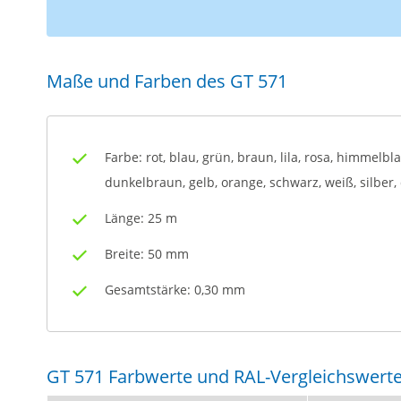
Maße und Farben des GT 571
Farbe: rot, blau, grün, braun, lila, rosa, himmelbl
dunkelbraun, gelb, orange, schwarz, weiß, silber,
Länge: 25 m
Breite: 50 mm
Gesamtstärke: 0,30 mm
GT 571 Farbwerte und RAL-Vergleichswert