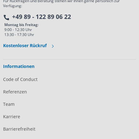
Für Rückfragen und Beratung stehen wir Ihnen gerne persönlich zur
Verfügung:
+49 89 - 122 89 06 22
Montag bis Freitag:
9:00 - 12:30 Uhr
13:30 - 17:30 Uhr
Kostenloser Rückruf
Informationen
Code of Conduct
Referenzen
Team
Karriere
Barrierefreiheit