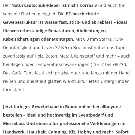
Der
Naturkautschuk-Kleber ist nicht korrosiv
und auch für
sensible Flächen geeignet. Die
PE-beschichtete
Gewebestruktur ist wasserfest, stich- und abriebfest – ideal
für wetterbeständige Reparaturen, Abdichtungen,
Kabelsicherungen oder Montagen
. Mit 0,3 mm Stärke, 13 %
Dehnfähigkeit und bis zu 32 N/cm Bruchlast haftet das Tape
zuverlässig auf Holz, Beton, Metall, Kunststoff und mehr – auch
bei Regen oder Temperaturschwankungen (–35 °C bis +80 °C).
Das Gaffa Tape lässt sich präzise quer und längs mit der Hand
reißen und bleibt auf glatten wie strukturierten Untergründen
formstabil.
Jetzt farbiges Gewebeband in Braun online bei allbuyone
bestellen – ideal und hochwertig im Eventbedarf und
Messebau. Und ebenso für professionelle Verklebungen im
Handwerk, Haushalt, Camping, Kfz, Hobby und mehr. Sofort