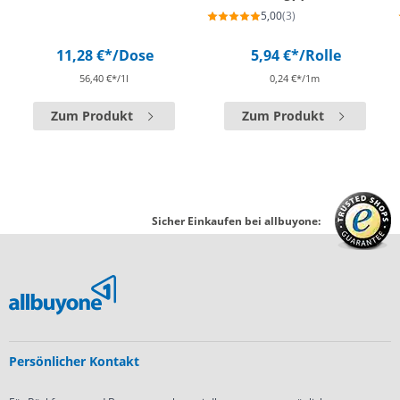
5,00
(3)
11,28 €*
/Dose
5,94 €*
/Rolle
56,40 €*/1l
0,24 €*/1m
Zum Produkt
Zum Produkt
Sicher Einkaufen bei allbuyone:
Persönlicher Kontakt