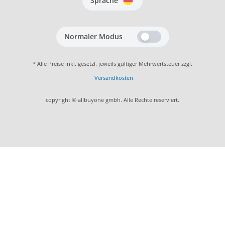
Sprache
Normaler Modus
* Alle Preise inkl. gesetzl. jeweils gültiger Mehrwertsteuer zzgl.
Versandkosten
copyright © allbuyone gmbh. Alle Rechte reserviert.