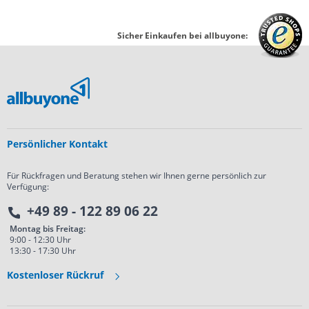
Sicher Einkaufen bei allbuyone:
Persönlicher Kontakt
Für Rückfragen und Beratung stehen wir Ihnen gerne persönlich zur
Verfügung:
+49 89 - 122 89 06 22
Montag bis Freitag:
9:00 - 12:30 Uhr
13:30 - 17:30 Uhr
Kostenloser Rückruf