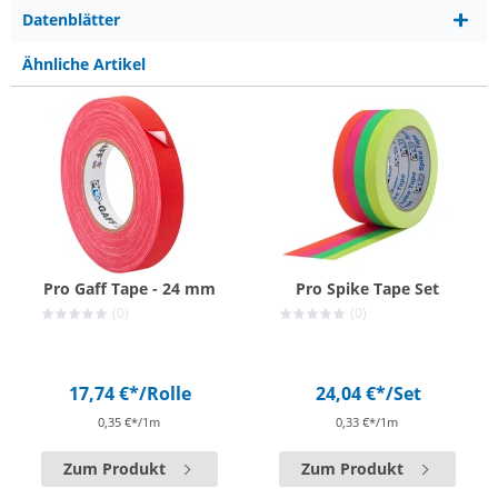
Datenblätter
Ähnliche Artikel
Pro Gaff Tape - 24 mm
Pro Spike Tape Set
(0)
(0)
17,74 €*
/Rolle
24,04 €*
/Set
0,35 €*/1m
0,33 €*/1m
Zum Produkt
Zum Produkt