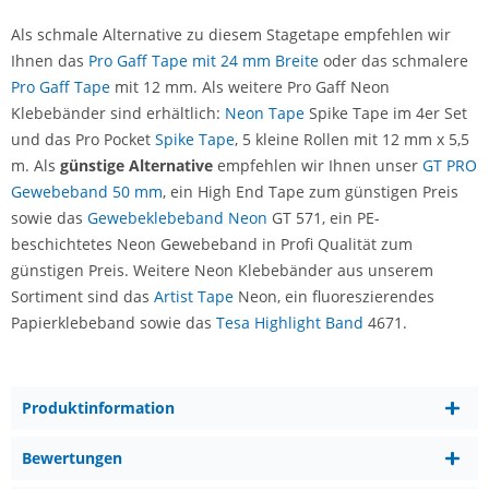
Als schmale Alternative zu diesem Stagetape empfehlen wir
Ihnen das
Pro Gaff Tape mit 24 mm Breite
oder das schmalere
Pro Gaff Tape
mit 12 mm. Als weitere Pro Gaff Neon
Klebebänder sind erhältlich:
Neon Tape
Spike Tape im 4er Set
und das Pro Pocket
Spike Tape
, 5 kleine Rollen mit 12 mm x 5,5
m. Als
günstige Alternative
empfehlen wir Ihnen unser
GT PRO
Gewebeband 50 mm
, ein High End Tape zum günstigen Preis
sowie das
Gewebeklebeband Neon
GT 571, ein PE-
beschichtetes Neon Gewebeband in Profi Qualität zum
günstigen Preis. Weitere Neon Klebebänder aus unserem
Sortiment sind das
Artist Tape
Neon, ein fluoreszierendes
Papierklebeband sowie das
Tesa Highlight Band
4671.
Produktinformation
Bewertungen