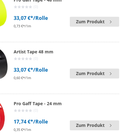
(0)
33,07 €*
/Rolle
Zum Produkt
0,73 €*/1m
Artist Tape 48 mm
(0)
33,07 €*
/Rolle
Zum Produkt
0,60 €*/1m
Pro Gaff Tape - 24 mm
(0)
17,74 €*
/Rolle
Zum Produkt
0,35 €*/1m