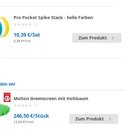
Pro Pocket Spike Stack - helle Farben
(0)
10,39 €
/Set
Zum Produkt
0,38 €*/1m
len wir
Molton Greenscreen mit Hohlsaum
(0)
246,50 €
/Stück
Zum Produkt
13,69 €*/1m²