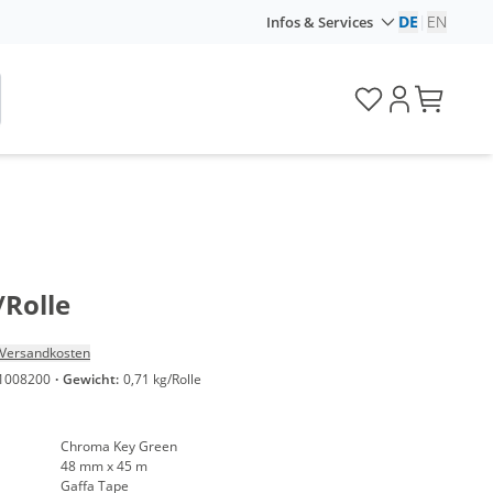
DE
|
EN
Infos & Services
/Rolle
Versandkosten
1008200
·
Gewicht:
0,71 kg/Rolle
Chroma Key Green
48 mm x 45 m
Gaffa Tape