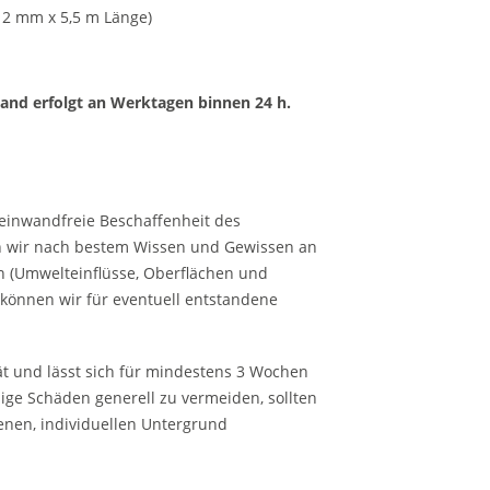
 12 mm x 5,5 m Länge)
sand erfolgt an Werktagen binnen 24 h.
e einwandfreie Beschaffenheit des
en wir nach bestem Wissen und Gewissen an
n (Umwelteinflüsse, Oberflächen und
 können wir für eventuell entstandene
t und lässt sich für mindestens 3 Wochen
ge Schäden generell zu vermeiden, sollten
nen, individuellen Untergrund