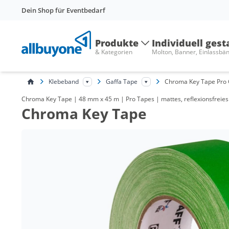
Dein Shop für Eventbedarf
Produkte
Individuell gest
& Kategorien
Molton, Banner, Einlassbä
Klebeband
Gaffa Tape
Chroma Key Tape Pro 
Chroma Key Tape | 48 mm x 45 m | Pro Tapes | mattes, reflexionsfreie
Chroma Key Tape