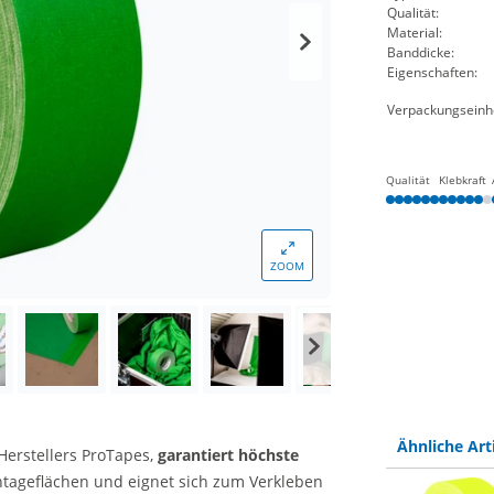
Qualität:
Material:
Banddicke:
Eigenschaften:
Verpackungseinhe
Qualität
Klebkraft
ZOOM
Ähnliche Art
Herstellers ProTapes,
garantiert höchste
ntageflächen und eignet sich zum Verkleben