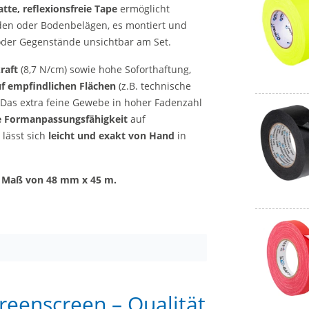
tte, reflexionsfreie Tape
ermöglicht
den oder Bodenbelägen, es montiert und
 oder Gegenstände unsichtbar am Set.
raft
(8,7 N/cm) sowie hohe Soforthaftung,
f empfindlichen Flächen
(z.B. technische
Das extra feine Gewebe in hoher Fadenzahl
e Formanpassungsfähigkeit
auf
lässt sich
leicht und exakt von Hand
in
m
Maß von 48 mm x 45 m.
reenscreen – Qualität