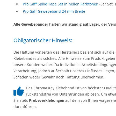
Pro Gaff Spike Tape Set in hellen Farbtönen
(5er Set,
Pro Gaff Gewebeband 24 mm Breite
Alle Gewebebänder halten wir ständig auf Lager, der Ver
Obligatorischer Hinweis:
Die Haftung vonseiten des Herstellers bezieht sich auf di
Klebebandes als solches. Alle Hinweise zum Produkt geb
unsere Kunden weiter. Da individuelle Arbeitsbedingunge
Verarbeitung) jedoch außerhalb unseres Einflusses liegen,
Schäden weder Gewähr noch Haftung übernehmen.
Das Chroma Key Klebeband ist von höchster Qualitä
rückstandsfrei von Untergründen ablösen. Um etwai
Sie stets
Probeverklebungen
auf dem von Ihnen vorgesehe
durchführen.