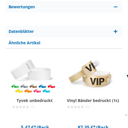
Bewertungen
Datenblätter
Ähnliche Artikel
Tyvek unbedruckt
Vinyl Bänder bedruckt (1c)
(0)
(0)
5,47 €*
/Pack
87,35 €*
/Pack