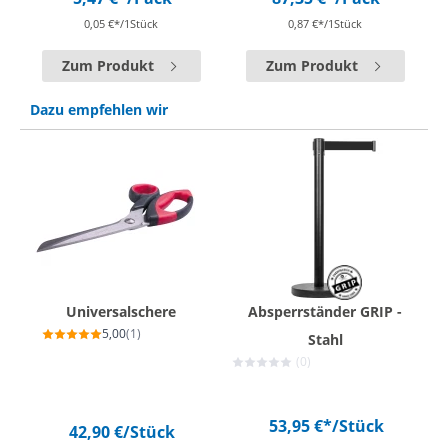
0,05 €*/1Stück
0,87 €*/1Stück
Zum Produkt
Zum Produkt
Dazu empfehlen wir
Universalschere
Absperrständer GRIP -
5,00
(1)
Stahl
(0)
53,95 €*
/Stück
42,90 €
/Stück