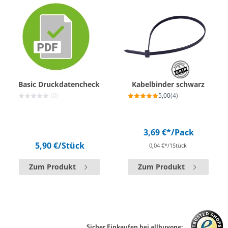
Basic Druckdatencheck
Kabelbinder schwarz
(0)
5,00
(4)
3,69 €*
/Pack
5,90 €
/Stück
0,04 €*/1Stück
Zum Produkt
Zum Produkt
Sicher Einkaufen bei allbuyone: