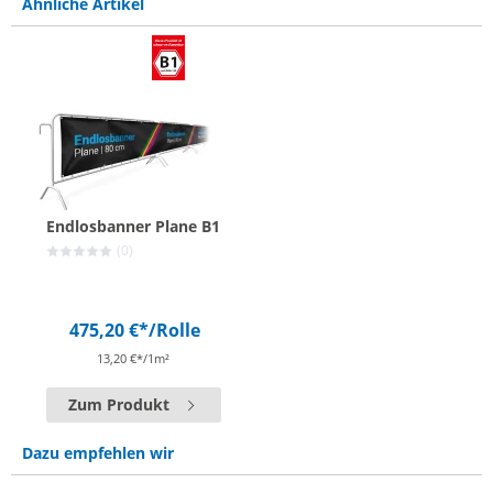
Ähnliche Artikel
Endlosbanner Plane B1
(0)
475,20 €*
/Rolle
13,20 €*/1m²
Zum Produkt
Dazu empfehlen wir