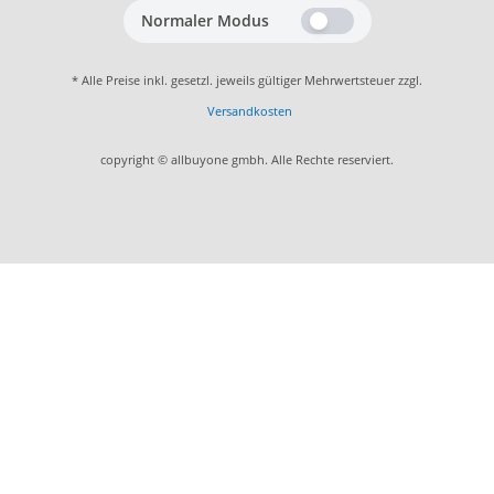
Normaler Modus
* Alle Preise inkl. gesetzl. jeweils gültiger Mehrwertsteuer zzgl.
Versandkosten
copyright © allbuyone gmbh. Alle Rechte reserviert.