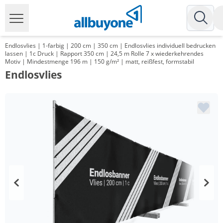
Endlosvlies | 1-farbig | 200 cm | 350 cm | Endlosvlies individuell bedrucken
lassen | 1c Druck | Rapport 350 cm | 24,5 m Rolle 7 x wiederkehrendes
Motiv | Mindestmenge 196 m | 150 g/m² | matt, reißfest, formstabil
Endlosvlies