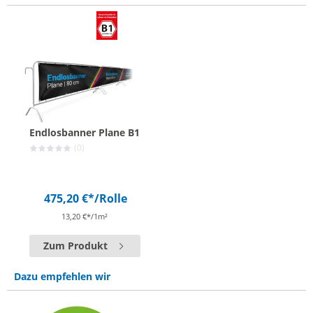
Endlosbanner Plane B1
(0)
475,20 €*
/Rolle
13,20 €*/1m²
Zum Produkt
Dazu empfehlen wir