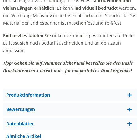
und sonstigen Veranstaltungen. Das Vlies ist
in 4 Höhen und
vielen Längen erhältlich.
Es kann
individuell bedruckt
werden,
mit Werbung, Motiv u.v.m. in bis zu 4 Farben im Siebdruck. Das
Material der Endlosbanner ist maschenfest und reißfest.
Endlosvlies kaufen
Sie unkonfektioniert, geschnitten auf Rolle.
Es lässt sich nach Bedarf zuschneiden und an den Zaun
anpassen.
Tipp: Gehen Sie auf Nummer sicher und bestellen Sie den Basic
Druckdatencheck direkt mit - für ein perfektes Druckergebnis!
Produktinformation
Bewertungen
Datenblätter
Ähnliche Artikel