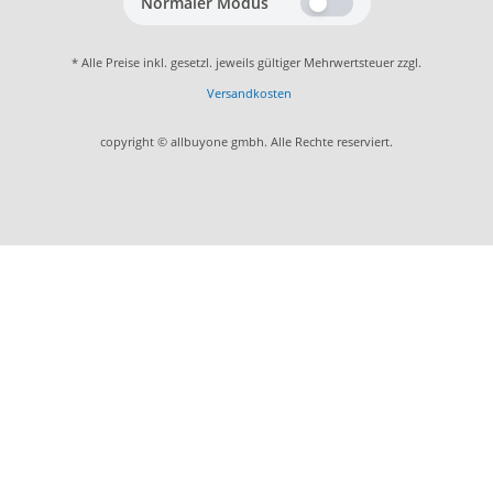
Normaler Modus
* Alle Preise inkl. gesetzl. jeweils gültiger Mehrwertsteuer zzgl.
Versandkosten
copyright © allbuyone gmbh. Alle Rechte reserviert.