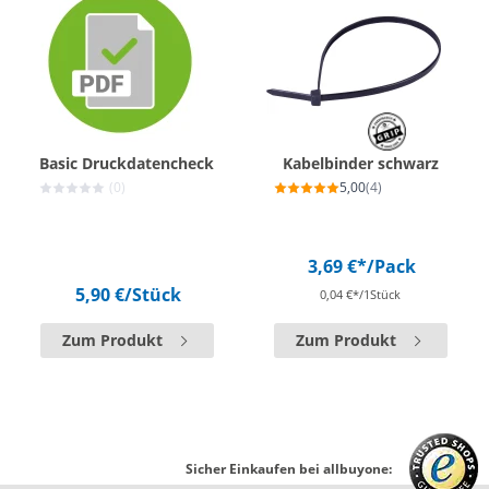
Basic Druckdatencheck
Kabelbinder schwarz
(0)
5,00
(4)
3,69 €*
/Pack
5,90 €
/Stück
0,04 €*/1Stück
Zum Produkt
Zum Produkt
Sicher Einkaufen bei allbuyone: