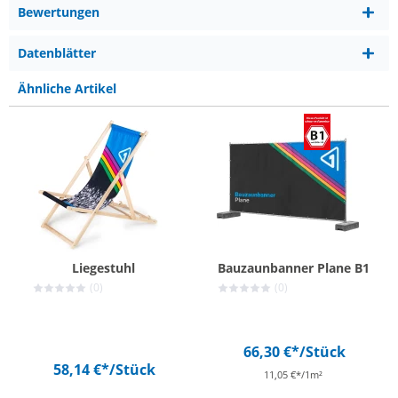
Bewertungen
Datenblätter
Ähnliche Artikel
Liegestuhl
Bauzaunbanner Plane B1
(0)
(0)
66,30 €*
/Stück
58,14 €*
/Stück
11,05 €*/1m²