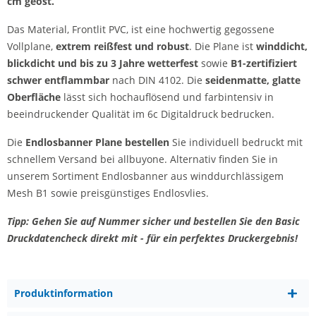
cm geöst.
Das Material, Frontlit PVC, ist eine hochwertig gegossene
Vollplane,
extrem reißfest und robust
. Die Plane ist
winddicht,
blickdicht und bis zu 3 Jahre wetterfest
sowie
B1-zertifiziert
schwer entflammbar
nach DIN 4102. Die
seidenmatte, glatte
Oberfläche
lässt sich hochauflösend und farbintensiv in
beeindruckender Qualität im 6c Digitaldruck bedrucken.
Die
Endlosbanner Plane bestellen
Sie individuell bedruckt mit
schnellem Versand bei allbuyone. Alternativ finden Sie in
unserem Sortiment Endlosbanner aus winddurchlässigem
Mesh B1 sowie preisgünstiges Endlosvlies.
Tipp: Gehen Sie auf Nummer sicher und bestellen Sie den Basic
Druckdatencheck direkt mit - für ein perfektes Druckergebnis!
Produktinformation