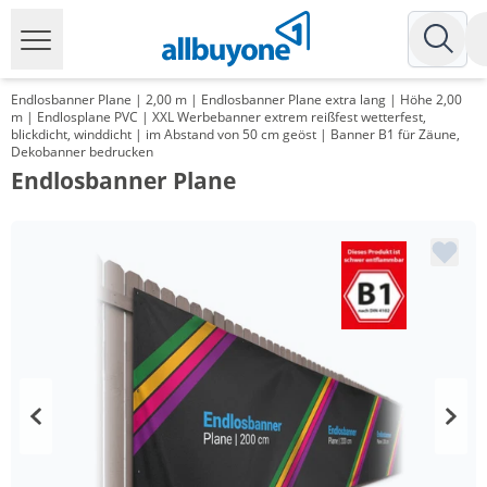
Endlosbanner Plane | 2,00 m | Endlosbanner Plane extra lang | Höhe 2,00
m | Endlosplane PVC | XXL Werbebanner extrem reißfest wetterfest,
blickdicht, winddicht | im Abstand von 50 cm geöst | Banner B1 für Zäune,
Dekobanner bedrucken
Endlosbanner Plane