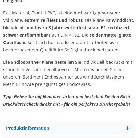
cm geöst.
Das Material, Frontlit PVC, ist eine hochwertig gegossene
Vollplane,
extrem reißfest und robust
. Die Plane ist
winddicht,
blickdicht und bis zu 3 Jahre wetterfest
sowie
B1-zertifiziert
schwer entflammbar
nach DIN 4102. Die
seidenmatte, glatte
Oberfläche
lässt sich hochauflösend und farbintensiv in
beeindruckender Qualität im 6c Digitaldruck bedrucken.
Die
Endlosbanner Plane bestellen
Sie individuell bedruckt mit
schnellem Versand bei allbuyone. Alternativ finden Sie in
unserem Sortiment Endlosbanner aus winddurchlässigem
Mesh B1 sowie preisgünstiges Endlosvlies.
Tipp: Gehen Sie auf Nummer sicher und bestellen Sie den Basic
Druckdatencheck direkt mit - für ein perfektes Druckergebnis!
Produktinformation