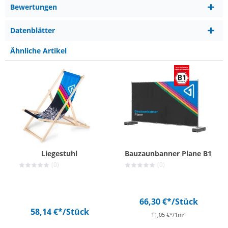
Bewertungen
Datenblätter
Ähnliche Artikel
Liegestuhl
Bauzaunbanner Plane B1
(0)
(0)
66,30 €*
/Stück
58,14 €*
/Stück
11,05 €*/1m²