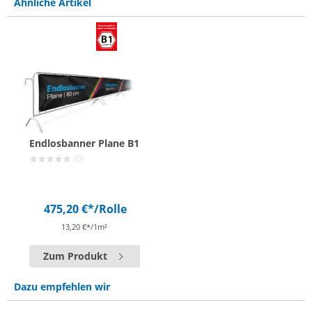
Ähnliche Artikel
Endlosbanner Plane B1
(0)
475,20 €*
/Rolle
13,20 €*/1m²
Zum Produkt
Dazu empfehlen wir