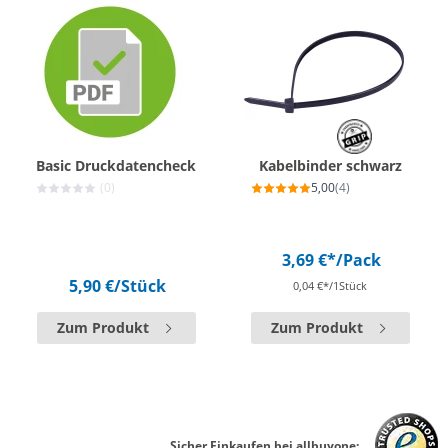
Basic Druckdatencheck
Kabelbinder schwarz
(0)
5,00
(4)
3,69 €*
/Pack
5,90 €
/Stück
0,04 €*/1Stück
Zum Produkt
Zum Produkt
Sicher Einkaufen bei allbuyone: