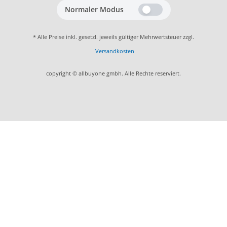
Normaler Modus
* Alle Preise inkl. gesetzl. jeweils gültiger Mehrwertsteuer zzgl.
Versandkosten
copyright © allbuyone gmbh. Alle Rechte reserviert.