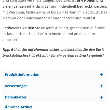
und sonstigen Veranstaltungen. Das Vlies ist
in 4 Höhen und
vielen Längen erhältlich.
Es kann
individuell bedruckt
werden,
mit Werbung, Motiv u.v.m. in bis zu 4 Farben im Siebdruck. Das
Material der Endlosbanner ist maschenfest und reißfest.
Endlosvlies kaufen
Sie unkonfektioniert, geschnitten auf Rolle.
Es lässt sich nach Bedarf zuschneiden und an den Zaun
anpassen.
Tipp: Gehen Sie auf Nummer sicher und bestellen Sie den Basic
Druckdatencheck direkt mit - für ein perfektes Druckergebnis!
Produktinformation
Bewertungen
Datenblätter
Ähnliche Artikel