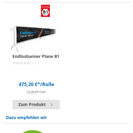
Endlosbanner Plane B1
(0)
475,20 €*
/Rolle
13,20 €*/1m²
Zum Produkt
Dazu empfehlen wir