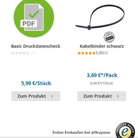
Basic Druckdatencheck
Kabelbinder schwarz
(0)
5,00
(4)
3,69 €*
/Pack
5,90 €
/Stück
0,04 €*/1Stück
Zum Produkt
Zum Produkt
Sicher Einkaufen bei allbuyone: