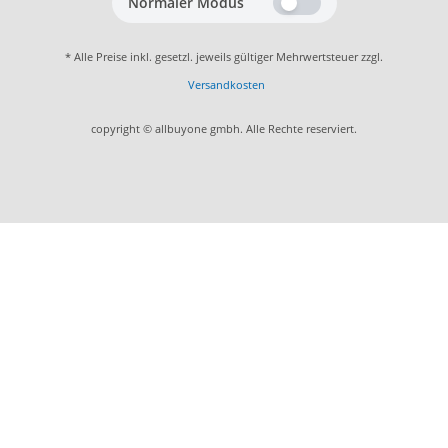
Normaler Modus
* Alle Preise inkl. gesetzl. jeweils gültiger Mehrwertsteuer zzgl.
Versandkosten
copyright © allbuyone gmbh. Alle Rechte reserviert.