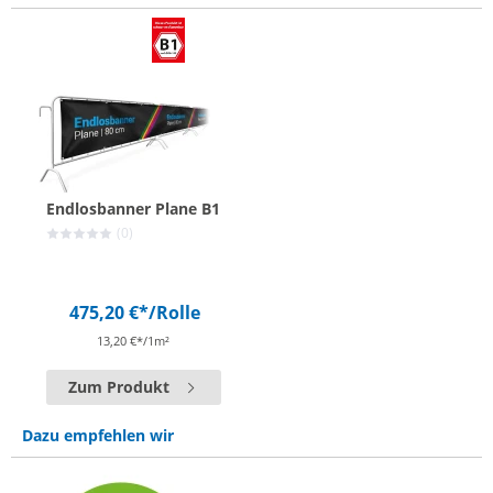
Endlosbanner Plane B1
(0)
475,20 €*
/Rolle
13,20 €*/1m²
Zum Produkt
Dazu empfehlen wir