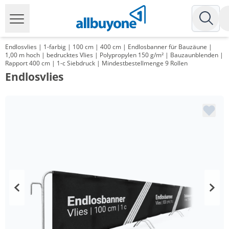
Endlosvlies | 1-farbig | 100 cm | 400 cm | Endlosbanner für Bauzäune |
1,00 m hoch | bedrucktes Vlies | Polypropylen 150 g/m² | Bauzaunblenden |
Rapport 400 cm | 1-c Siebdruck | Mindestbestellmenge 9 Rollen
Endlosvlies