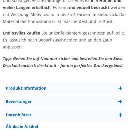
und sonstigen Veranstaltungen. Das Vlies ist
in 4 Höhen und
vielen Längen erhältlich.
Es kann
individuell bedruckt
werden,
mit Werbung, Motiv u.v.m. in bis zu 4 Farben im Siebdruck. Das
Material der Endlosbanner ist maschenfest und reißfest.
Endlosvlies kaufen
Sie unkonfektioniert, geschnitten auf Rolle.
Es lässt sich nach Bedarf zuschneiden und an den Zaun
anpassen.
Tipp: Gehen Sie auf Nummer sicher und bestellen Sie den Basic
Druckdatencheck direkt mit - für ein perfektes Druckergebnis!
Produktinformation
Bewertungen
Datenblätter
Ähnliche Artikel