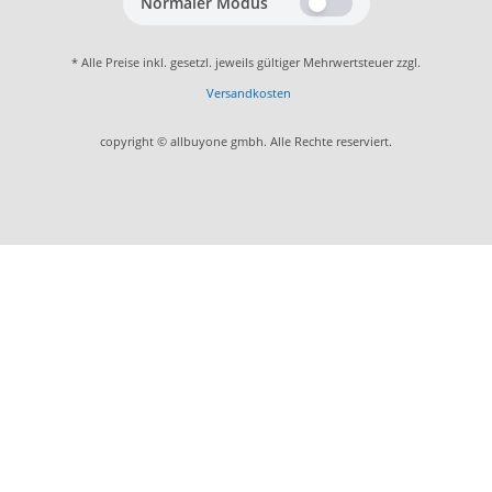
Normaler Modus
* Alle Preise inkl. gesetzl. jeweils gültiger Mehrwertsteuer zzgl.
Versandkosten
copyright © allbuyone gmbh. Alle Rechte reserviert.