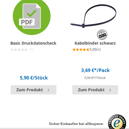
Basic Druckdatencheck
Kabelbinder schwarz
(0)
5,00
(4)
3,69 €*
/Pack
5,90 €
/Stück
0,04 €*/1Stück
Zum Produkt
Zum Produkt
Sicher Einkaufen bei allbuyone: