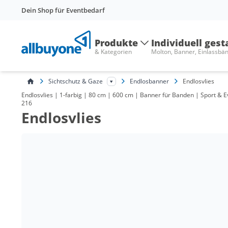
Dein Shop für Eventbedarf
Produkte
Individuell gest
& Kategorien
Molton, Banner, Einlassbä
Sichtschutz & Gaze
Endlosbanner
Endlosvlies
Endlosvlies | 1-farbig | 80 cm | 600 cm | Banner für Banden | Sport &
216
Endlosvlies