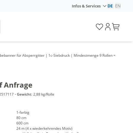
DE
|
EN
Infos & Services
bebanner für Absperrgitter | 1c-Siebdruck | Mindestmenge 9 Rollen =
f Anfrage
2517117
·
Gewicht:
2,88 kg/Rolle
1-farbig
80 cm
600 cm
24 m (4 x wiederkehrendes Motiv)