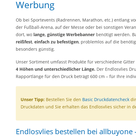
Werbung
Ob bei Sportevents (Radrennen, Marathon, etc.) entlang 
der Fußball-Arena, auf der Messe oder bei sonstigen Verans
dort, wo
lange, günstige Werbebanner
benötigt werden. Ban
reißfest
,
einfach zu befestigen
, problemlos auf die benöt
besonders günstig.
Unser Sortiment umfasst Produkte für verschiedene Gitte
4 Höhen und unterschiedlicher Länge.
Der Endlosvlies Druc
Rapportlänge für den Druck beträgt 600 cm – für Ihre indi
Unser Tipp:
Bestellen Sie den
Basic Druckdatencheck
dir
Druckdaten und Sie erhalten das Endlosvlies sicher in 
Endlosvlies bestellen bei allbuyone 