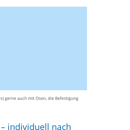
s) gerne auch mit Ösen, die Befestigung
– individuell nach