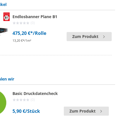
ikel
Endlosbanner Plane B1
(0)
475,20 €*
/Rolle
Zum Produkt
13,20 €*/1m²
len wir
Basic Druckdatencheck
(0)
5,90 €
/Stück
Zum Produkt