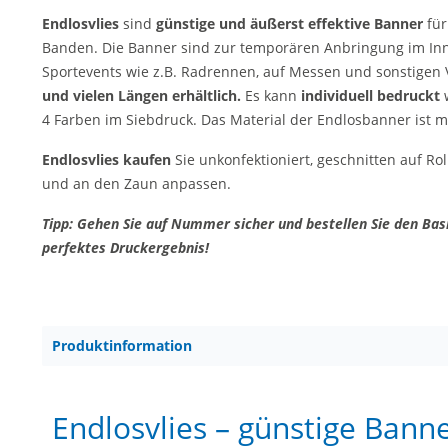
Endlosvlies
sind
günstige und äußerst effektive Banner
für
Banden. Die Banner sind zur temporären Anbringung im Inn
Sportevents wie z.B. Radrennen, auf Messen und sonstigen V
und vielen Längen erhältlich.
Es kann
individuell bedruckt
w
4 Farben im Siebdruck. Das Material der Endlosbanner ist m
Endlosvlies kaufen
Sie unkonfektioniert, geschnitten auf Rol
und an den Zaun anpassen.
Tipp: Gehen Sie auf Nummer sicher und bestellen Sie den Basi
perfektes Druckergebnis!
Produktinformation
Endlosvlies – günstige Banne