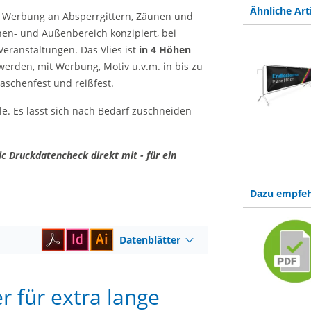
Ähnliche Art
 Werbung an Absperrgittern, Zäunen und
en- und Außenbereich konzipiert, bei
eranstaltungen. Das Vlies ist
in 4 Höhen
erden, mit Werbung, Motiv u.v.m. in bis zu
aschenfest und reißfest.
le. Es lässt sich nach Bedarf zuschneiden
c Druckdatencheck direkt mit - für ein
Dazu empfeh
Datenblätter
r für extra lange