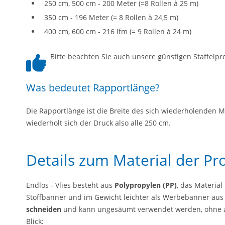
250 cm, 500 cm - 200 Meter (=8 Rollen à 25 m)
350 cm - 196 Meter (= 8 Rollen à 24,5 m)
400 cm, 600 cm - 216 lfm (= 9 Rollen à 24 m)
Bitte beachten Sie auch unsere günstigen Staffelpre
Was bedeutet Rapportlänge?
Die Rapportlänge ist die Breite des sich wiederholenden M
wiederholt sich der Druck also alle 250 cm.
Details zum Material der Pr
Endlos - Vlies besteht aus
Polypropylen (PP)
, das Material
Stoffbanner und im Gewicht leichter als Werbebanner aus 
schneiden
und kann ungesäumt verwendet werden, ohne au
Blick: