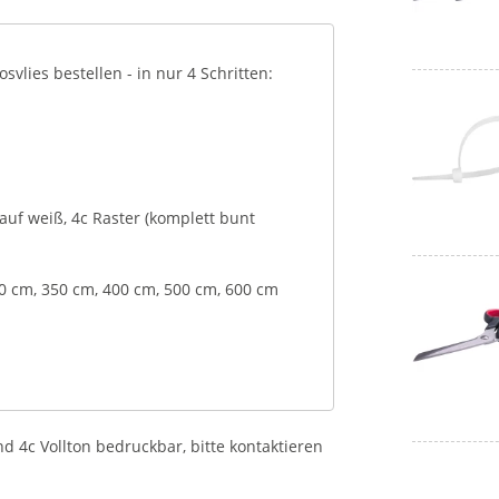
vlies bestellen - in nur 4 Schritten:
n auf weiß, 4c Raster (komplett bunt
50 cm, 350 cm, 400 cm, 500 cm, 600 cm
nd 4c Vollton bedruckbar, bitte kontaktieren