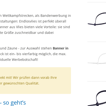
von Wettkampfstrecken, als Bandenwerbung in
taltungen: Endlosvlies ist perfekt überall
ner aus Vlies bieten viele Vorteile: sie sind
igte Größe zuschneidbar und dabei
r und Zäune - zur Auswahl stehen
Banner in
k ist ein- bis vierfarbig möglich, die max.
viduelle Werbebotschaft!
ekt mit! Wir prüfen dann vorab Ihre
der gewünschten Qualität.
– so geht’s