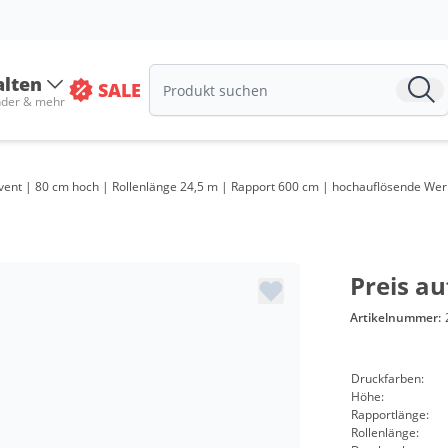
alten
SALE
nder & mehr
 Event | 80 cm hoch | Rollenlänge 24,5 m | Rapport 600 cm | hochauflösende Wer
Preis au
Artikelnummer:
Druckfarben:
Höhe:
Rapportlänge:
Rollenlänge: