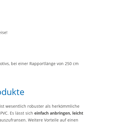
ise!
otivs, bei einer Rapportlänge von 250 cm
odukte
 ist wesentlich robuster als herkömmliche
PVC. Es lässt sich
einfach anbringen, leicht
szufransen. Weitere Vorteile auf einen