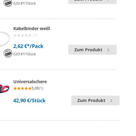
0,03 €*/1Stück
Kabelbinder weiß
(0)
2,62 €*
/Pack
Zum Produkt
0,03 €*/1Stück
Universalschere
5,00
(1)
42,90 €
/Stück
Zum Produkt