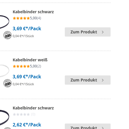
Kabelbinder schwarz
5,00
(4)
3,69 €*
/Pack
Zum Produkt
0,04 €*/1Stück
Kabelbinder weiß
5,00
(2)
3,69 €*
/Pack
Zum Produkt
0,04 €*/1Stück
Kabelbinder schwarz
(0)
2,62 €*
/Pack
Zum Produkt