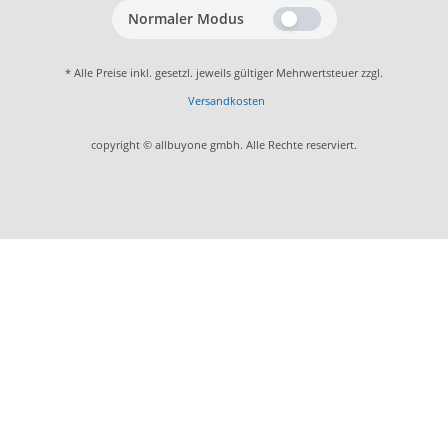
Normaler Modus
* Alle Preise inkl. gesetzl. jeweils gültiger Mehrwertsteuer zzgl.
Versandkosten
copyright © allbuyone gmbh. Alle Rechte reserviert.