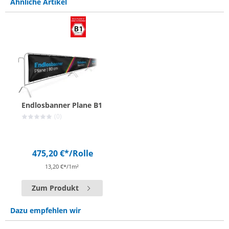
Ähnliche Artikel
Endlosbanner Plane B1
(0)
475,20 €*
/Rolle
13,20 €*/1m²
Zum Produkt
Dazu empfehlen wir