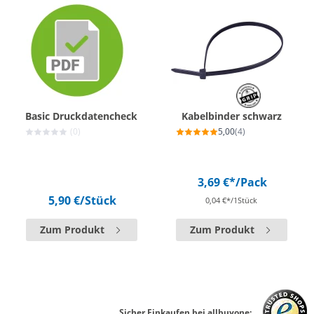
Basic Druckdatencheck
Kabelbinder schwarz
(0)
5,00
(4)
3,69 €*
/Pack
5,90 €
/Stück
0,04 €*/1Stück
Zum Produkt
Zum Produkt
Sicher Einkaufen bei allbuyone: