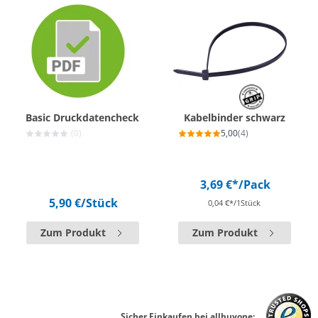
Basic Druckdatencheck
Kabelbinder schwarz
(0)
5,00
(4)
3,69 €*
/Pack
5,90 €
/Stück
0,04 €*/1Stück
Zum Produkt
Zum Produkt
Sicher Einkaufen bei allbuyone: