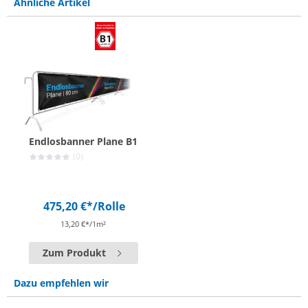
Ähnliche Artikel
Endlosbanner Plane B1
(0)
475,20 €*
/Rolle
13,20 €*/1m²
Zum Produkt
Dazu empfehlen wir