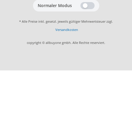
Normaler Modus
* Alle Preise inkl. gesetzl. jeweils gültiger Mehrwertsteuer zzgl.
Versandkosten
copyright © allbuyone gmbh. Alle Rechte reserviert.