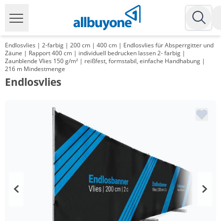
Endlosvlies | 2-farbig | 200 cm | 400 cm | Endlosvlies für Absperrgitter und
Zäune | Rapport 400 cm | individuell bedrucken lassen 2- farbig |
Zaunblende Vlies 150 g/m² | reißfest, formstabil, einfache Handhabung |
216 m Mindestmenge
Endlosvlies