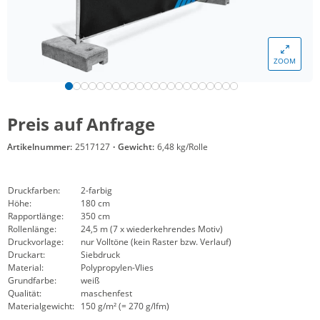
ZOOM
Preis auf Anfrage
Artikelnummer:
2517127
·
Gewicht:
6,48 kg/Rolle
Druckfarben:
2-farbig
Höhe:
180 cm
Rapportlänge:
350 cm
Rollenlänge:
24,5 m (7 x wiederkehrendes Motiv)
Druckvorlage:
nur Volltöne (kein Raster bzw. Verlauf)
Druckart:
Siebdruck
Material:
Polypropylen-Vlies
Grundfarbe:
weiß
Qualität:
maschenfest
Materialgewicht:
150 g/m² (= 270 g/lfm)