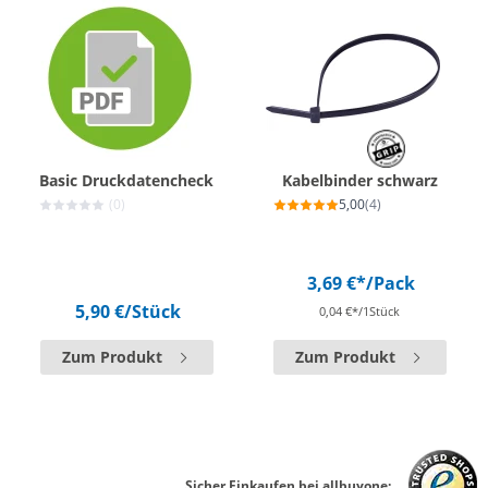
Basic Druckdatencheck
Kabelbinder schwarz
(0)
5,00
(4)
3,69 €*
/Pack
5,90 €
/Stück
0,04 €*/1Stück
Zum Produkt
Zum Produkt
Sicher Einkaufen bei allbuyone: