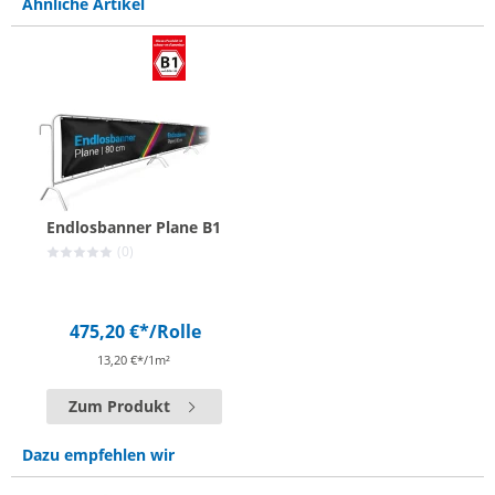
Ähnliche Artikel
Endlosbanner Plane B1
(0)
475,20 €*
/Rolle
13,20 €*/1m²
Zum Produkt
Dazu empfehlen wir