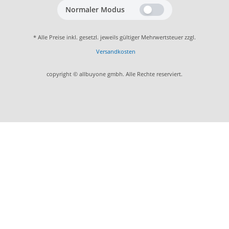
Normaler Modus
* Alle Preise inkl. gesetzl. jeweils gültiger Mehrwertsteuer zzgl.
Versandkosten
copyright © allbuyone gmbh. Alle Rechte reserviert.