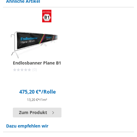
Ähnliche Artikel
Endlosbanner Plane B1
(0)
475,20 €*
/Rolle
13,20 €*/1m²
Zum Produkt
Dazu empfehlen wir