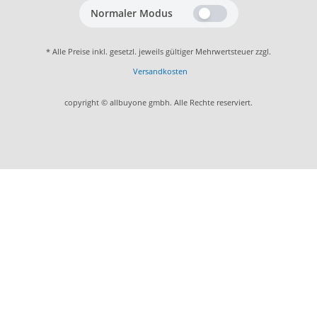
Normaler Modus
* Alle Preise inkl. gesetzl. jeweils gültiger Mehrwertsteuer zzgl.
Versandkosten
copyright © allbuyone gmbh. Alle Rechte reserviert.