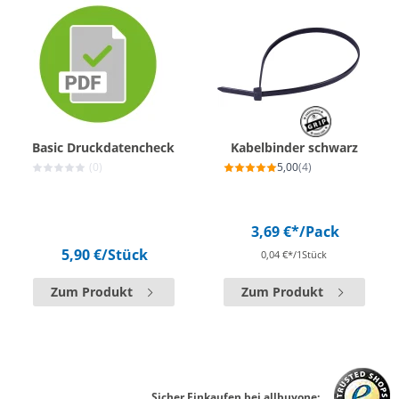
Basic Druckdatencheck
Kabelbinder schwarz
(0)
5,00
(4)
3,69 €*
/Pack
5,90 €
/Stück
0,04 €*/1Stück
Zum Produkt
Zum Produkt
Sicher Einkaufen bei allbuyone: