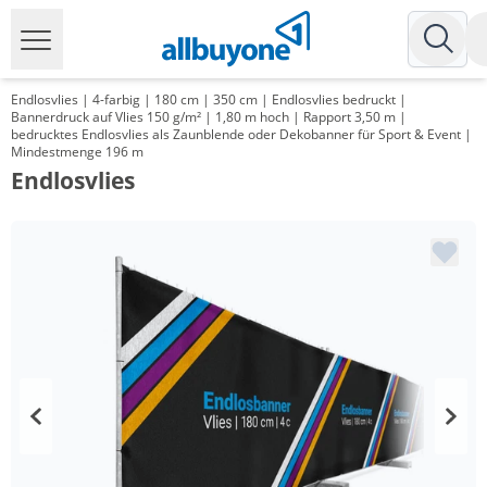
Endlosvlies | 4-farbig | 180 cm | 350 cm | Endlosvlies bedruckt |
Bannerdruck auf Vlies 150 g/m² | 1,80 m hoch | Rapport 3,50 m |
bedrucktes Endlosvlies als Zaunblende oder Dekobanner für Sport & Event |
Mindestmenge 196 m
Endlosvlies