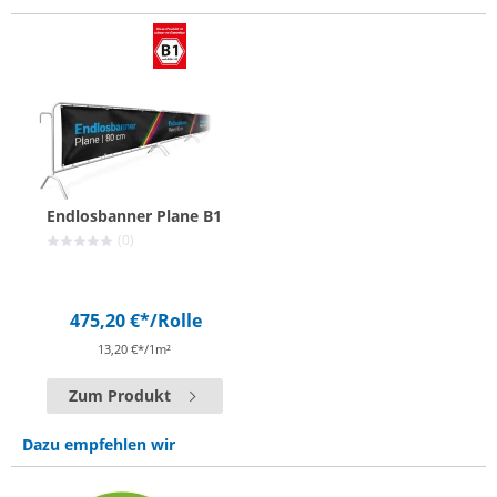
Endlosbanner Plane B1
(0)
475,20 €*
/Rolle
13,20 €*/1m²
Zum Produkt
Dazu empfehlen wir