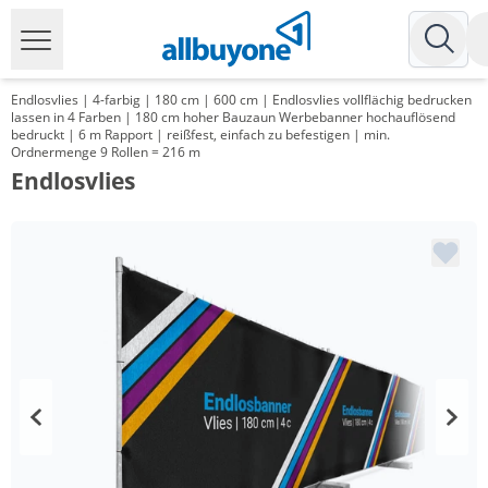
Endlosvlies | 4-farbig | 180 cm | 600 cm | Endlosvlies vollflächig bedrucken
lassen in 4 Farben | 180 cm hoher Bauzaun Werbebanner hochauflösend
bedruckt | 6 m Rapport | reißfest, einfach zu befestigen | min.
Ordnermenge 9 Rollen = 216 m
Endlosvlies