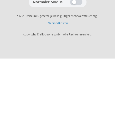
Normaler Modus
* Alle Preise inkl. gesetzl. jeweils gültiger Mehrwertsteuer zzgl.
Versandkosten
copyright © allbuyone gmbh. Alle Rechte reserviert.