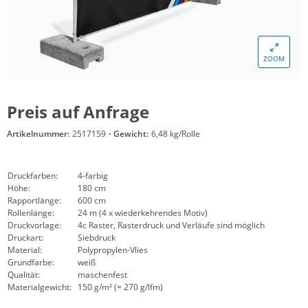
ZOOM
Preis auf Anfrage
Artikelnummer:
2517159
·
Gewicht:
6,48 kg/Rolle
Druckfarben:
4-farbig
Höhe:
180 cm
Rapportlänge:
600 cm
Rollenlänge:
24 m (4 x wiederkehrendes Motiv)
Druckvorlage:
4c Raster, Rasterdruck und Verläufe sind möglich
Druckart:
Siebdruck
Material:
Polypropylen-Vlies
Grundfarbe:
weiß
Qualität:
maschenfest
Materialgewicht:
150 g/m² (= 270 g/lfm)