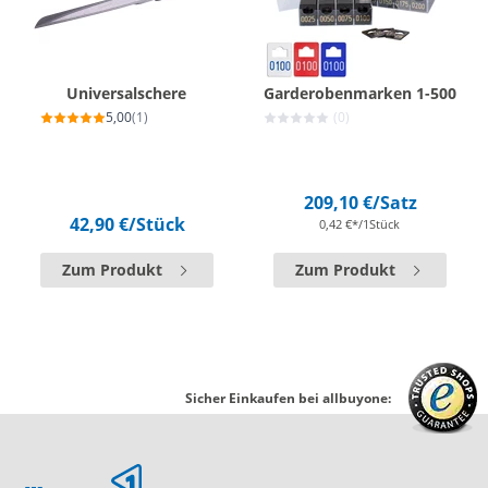
Universalschere
Garderobenmarken 1-500
5,00
(1)
(0)
209,10 €
/Satz
42,90 €
/Stück
0,42 €*/1Stück
Zum Produkt
Zum Produkt
Sicher Einkaufen bei allbuyone: