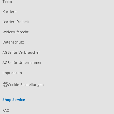
Team
Karriere
Barrierefreiheit
Widerrufsrecht
Datenschutz
AGBs für Verbraucher
AGBs für Unternehmer
Impressum
Cookie-Einstellungen
Shop Service
FAQ