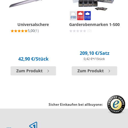
Universalschere
Garderobenmarken 1-500
5,00
(1)
(0)
209,10 €
/Satz
42,90 €
/Stück
0,42 €*/1Stück
Zum Produkt
Zum Produkt
Sicher Einkaufen bei allbuyone: