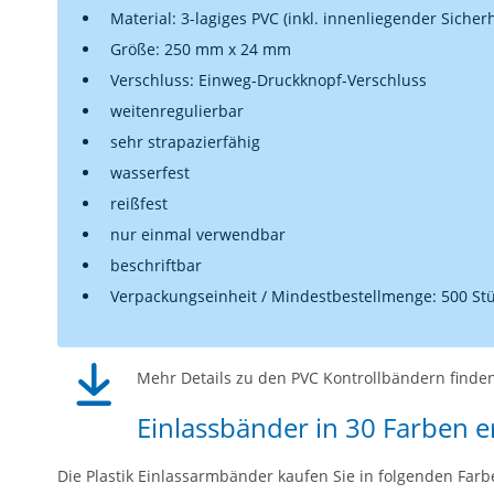
Material: 3-lagiges PVC (inkl. innenliegender Sicher
Größe: 250 mm x 24 mm
Verschluss: Einweg-Druckknopf-Verschluss
weitenregulierbar
sehr strapazierfähig
wasserfest
reißfest
nur einmal verwendbar
beschriftbar
Verpackungseinheit / Mindestbestellmenge: 500 St
Mehr Details zu den PVC Kontrollbändern finden
Einlassbänder in 30 Farben er
Die Plastik Einlassarmbänder kaufen Sie in folgenden Farb