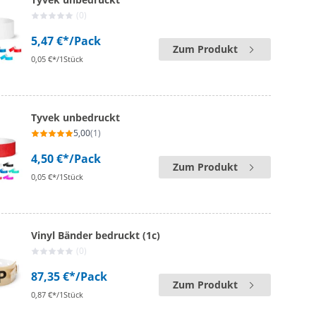
(0)
5,47 €*
/Pack
Zum Produkt
0,05 €*/1Stück
Tyvek unbedruckt
5,00
(1)
4,50 €*
/Pack
Zum Produkt
0,05 €*/1Stück
Vinyl Bänder bedruckt (1c)
(0)
87,35 €*
/Pack
Zum Produkt
0,87 €*/1Stück