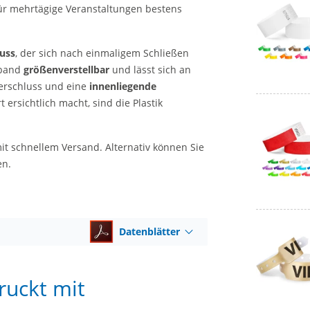
r mehrtägige Veranstaltungen bestens
uss
, der sich nach einmaligem Schließen
ssband
größenverstellbar
und lässt sich an
erschluss und eine
innenliegende
 ersichtlich macht, sind die Plastik
it schnellem Versand. Alternativ können Sie
en.
Datenblätter
ruckt mit