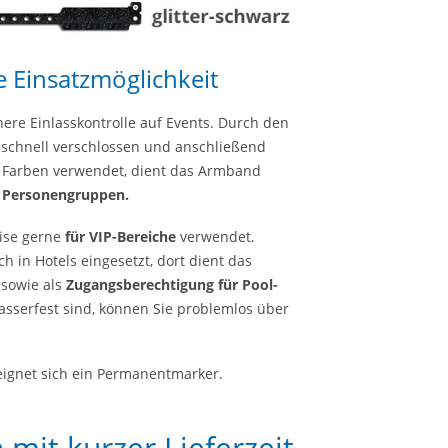
e Einsatzmöglichkeit
ere Einlasskontrolle auf Events. Durch den
d schnell verschlossen und anschließend
 Farben verwendet, dient das Armband
r Personengruppen.
eise gerne
für VIP-Bereiche
verwendet.
in Hotels eingesetzt, dort dient das
sowie als
Zugangsberechtigung für Pool-
asserfest sind, können Sie problemlos über
ignet sich ein Permanentmarker.
 mit kurzer Lieferzeit