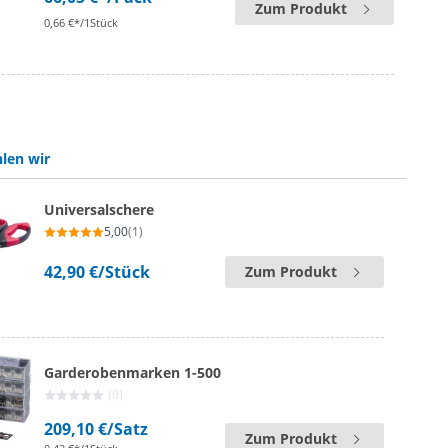
Zum Produkt
0,66 €*/1Stück
len wir
Universalschere
5,00
(1)
42,90 €
/Stück
Zum Produkt
Garderobenmarken 1-500
(0)
209,10 €
/Satz
Zum Produkt