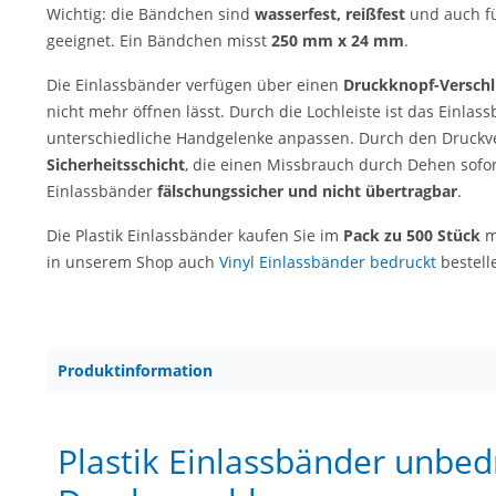
Wichtig: die Bändchen sind
wasserfest, reißfest
und auch fü
geeignet. Ein Bändchen misst
250 mm x 24 mm
.
Die Einlassbänder verfügen über einen
Druckknopf-Verschl
nicht mehr öffnen lässt. Durch die Lochleiste ist das Einla
unterschiedliche Handgelenke anpassen. Durch den Druckv
Sicherheitsschicht
, die einen Missbrauch durch Dehen sofort
Einlassbänder
fälschungssicher und nicht übertragbar
.
Die Plastik Einlassbänder kaufen Sie im
Pack zu 500 Stück
m
in unserem Shop auch
Vinyl Einlassbänder bedruckt
bestell
Produktinformation
Plastik Einlassbänder unbed