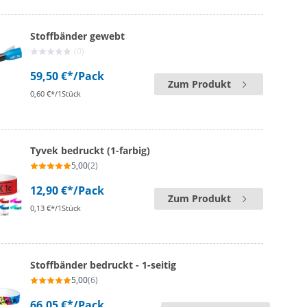
Stoffbänder gewebt
(0)
59,50 €*
/Pack
Zum Produkt
0,60 €*/1Stück
Tyvek bedruckt (1-farbig)
5,00
(2)
12,90 €*
/Pack
Zum Produkt
0,13 €*/1Stück
Stoffbänder bedruckt - 1-seitig
5,00
(6)
66,05 €*
/Pack