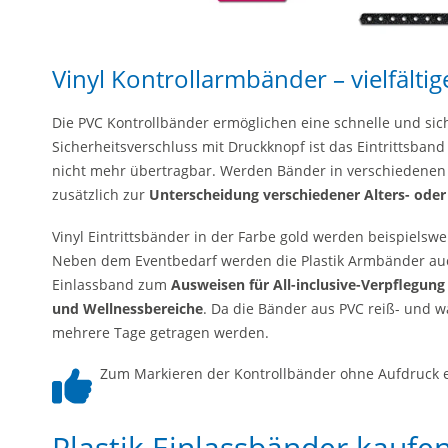
Vinyl Kontrollarmbänder – vielfältig
Die PVC Kontrollbänder ermöglichen eine schnelle und sich
Sicherheitsverschluss mit Druckknopf ist das Eintrittsban
nicht mehr übertragbar. Werden Bänder in verschiedenen
zusätzlich zur
Unterscheidung verschiedener Alters- ode
Vinyl Eintrittsbänder in der Farbe gold werden beispielsw
Neben dem Eventbedarf werden die Plastik Armbänder auch 
Einlassband zum
Ausweisen für All-inclusive-Verpflegung
und Wellnessbereiche
. Da die Bänder aus PVC reiß- und w
mehrere Tage getragen werden.
Zum Markieren der Kontrollbänder ohne Aufdruck e
Plastik Einlassbänder kaufen