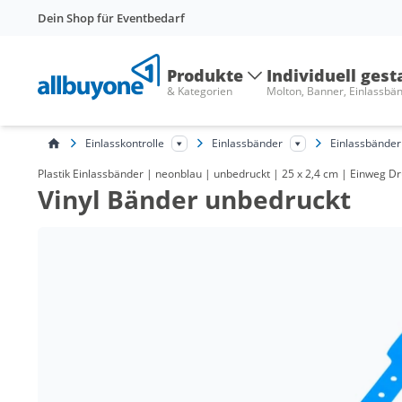
Dein Shop für Eventbedarf
Produkte
Individuell gest
& Kategorien
Molton, Banner, Einlassbä
Einlasskontrolle
Einlassbänder
Einlassbänder 
Plastik Einlassbänder | neonblau | unbedruckt | 25 x 2,4 cm | Einweg Dru
Vinyl Bänder unbedruckt