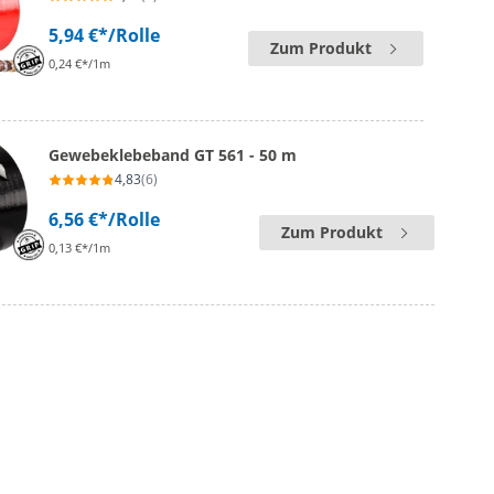
5,94 €*
/Rolle
Zum Produkt
0,24 €*/1m
Gewebeklebeband GT 561 - 50 m
4,83
(6)
6,56 €*
/Rolle
Zum Produkt
0,13 €*/1m