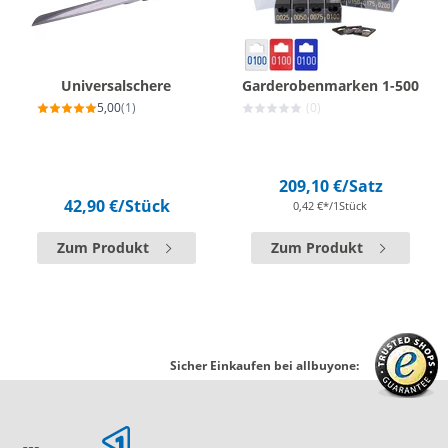
Universalschere
Garderobenmarken 1-500
5,00
(1)
(0)
209,10 €
/Satz
42,90 €
/Stück
0,42 €*/1Stück
Zum Produkt
Zum Produkt
Sicher Einkaufen bei allbuyone: